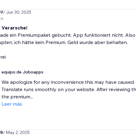
79
/ Jun 30, 2025
 Verarsche!
de ein Premiumpaket gebucht. App funktioniert nicht. Also 
pten, ich hätte kein Premium. Geld wurde aber behalten.
rei
equipo de Joboapps
We apologize for any inconvenience this may have caused.
Translate runs smoothly on your website. After reviewing th
the premium...
Leer más
58
/ May 2, 2025