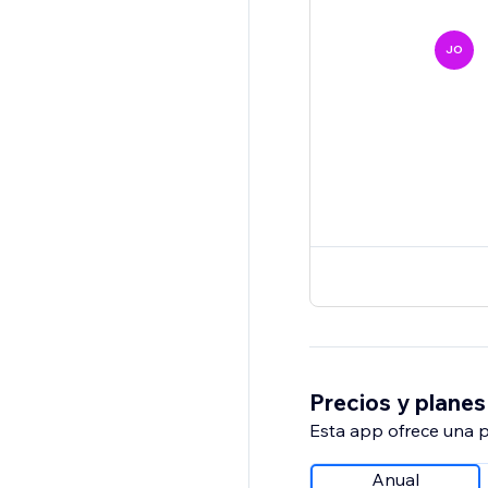
JO
Precios y planes
Esta app ofrece una p
Anual