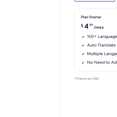
Plan Starter
4
39
$
/mes
100+ Language
Auto Translate
Multiple Langa
No Need to Ad
* Precio en USD.