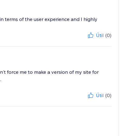
 in terms of the user experience and I highly
Útil
(0)
't force me to make a version of my site for
.
Útil
(0)