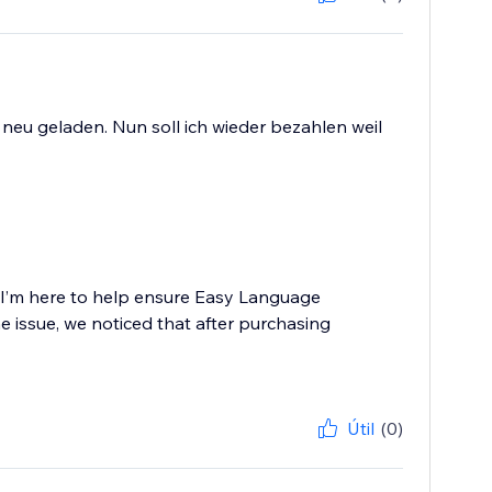
neu geladen. Nun soll ich wieder bezahlen weil
 I’m here to help ensure Easy Language
e issue, we noticed that after purchasing
Útil
(0)