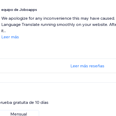
equipo de Joboapps
We apologize for any inconvenience this may have caused. I
Language Translate running smoothly on your website. After 
it...
Leer más
Leer más reseñas
rueba gratuita de 10 días
Mensual