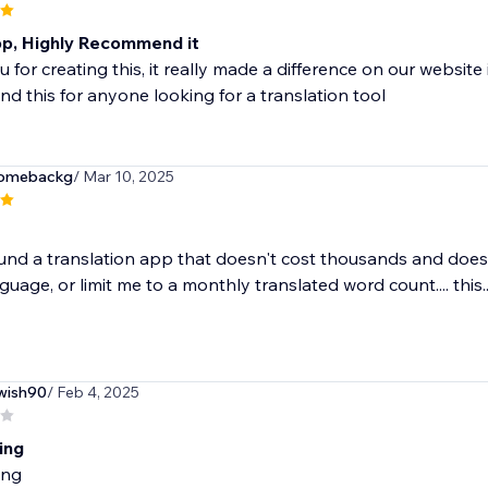
p, Highly Recommend it
 for creating this, it really made a difference on our website
 this for anyone looking for a translation tool
comebackg
/ Mar 10, 2025
ound a translation app that doesn't cost thousands and doesn
guage, or limit me to a monthly translated word count.... this..
wish90
/ Feb 4, 2025
ing
ing