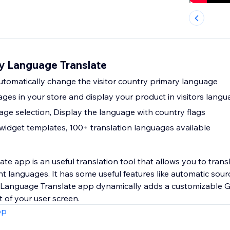
 Language Translate
Automatically change the visitor country primary language
ges in your store and display your product in visitors lang
age selection, Display the language with country flags
widget templates, 100+ translation languages available
e app is an useful translation tool that allows you to trans
nt languages. It has some useful features like automatic sou
 Language Translate app dynamically adds a customizable G
t of your user screen.
pp