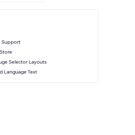
 Support
 Store
uge Selector Layouts
d Language Text