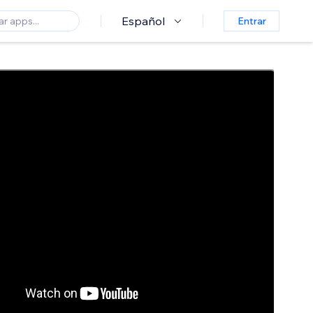
Español
Entrar