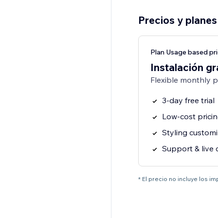
Precios y planes
Plan Usage based pri
Instalación gr
Flexible monthly 
3-day free trial
Low-cost prici
Styling customi
Support & live 
* El precio no incluye los i