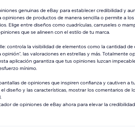
iniones genuinas de eBay para establecer credibilidad y a
 opiniones de productos de manera sencilla o permite a los 
os. Elige entre diseños como cuadrículas, carruseles o mam
piniones que se alineen con el estilo de tu marca.
le: controla la visibilidad de elementos como la cantidad de 
 opinión", las valoraciones en estrellas y más. Totalmente o
 esta aplicación garantiza que tus opiniones luzcan impecabl
esfuerzo mínimo.
antallas de opiniones que inspiren confianza y cautiven a t
 el diseño y las características, mostrar los comentarios de lo
.
tador de opiniones de eBay ahora para elevar la credibilidad