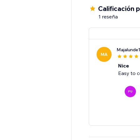
Calificación 
1 reseña
Majalunde
MA
Nice
Easy to 
PU