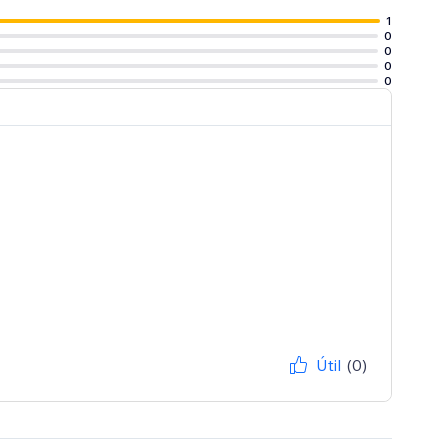
1
0
0
0
0
Útil
(0)