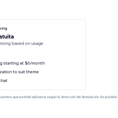
cing
atuita
pricing based on usage
ng starting at $6/month
zation to suit theme
chat
mpuestos que podrían aplicarse según tu dirección de facturación. Es posible