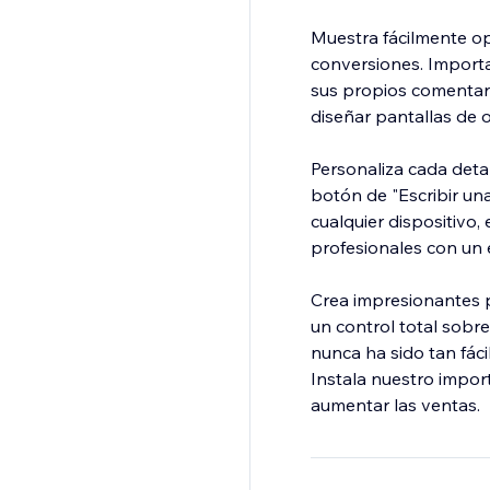
Muestra fácilmente op
conversiones. Importa
sus propios comentari
diseñar pantallas de o
Personaliza cada detal
botón de "Escribir una
cualquier dispositivo,
profesionales con un 
Crea impresionantes p
un control total sobre
nunca ha sido tan fácil
Instala nuestro impor
aumentar las ventas.