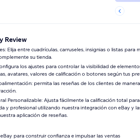
y Review
: Elija entre cuadrículas, carruseles, insignias o listas para
complemente su tienda.
Configura los ajustes para controlar la visibilidad de element
s, avatares, valores de calificación o botones según tus pre
roalimentación: permita las reseñas de los clientes de manera 
racción.
ral Personalizable: Ajusta fácilmente la calificación total par
da y profesional utilizando nuestra integración con eBay y l
uestra aplicación de reseñas.
eBay para construir confianza e impulsar las ventas