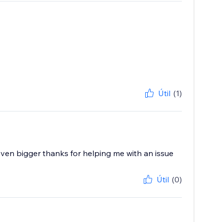
Útil
(1)
 even bigger thanks for helping me with an issue
Útil
(0)