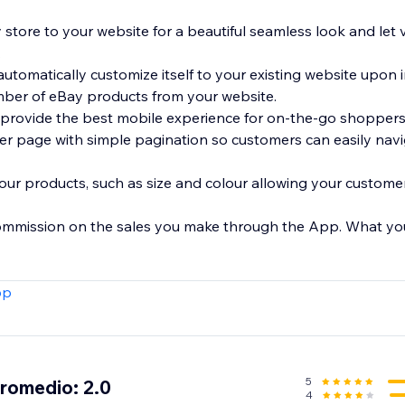
 store to your website for a beautiful seamless look and let 
.
automatically customize itself to your existing website upon i
umber of eBay products from your website.
 provide the best mobile experience for on-the-go shoppers
r page with simple pagination so customers can easily nav
your products, such as size and colour allowing your customer
ommission on the sales you make through the App. What you s
pp
5
promedio: 2.0
4