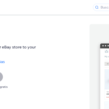
r eBay store to your
ñas
gratis