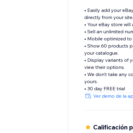
• Easily add your eBay
directly from your site
• Your eBay store will 
• Sell an unlimited n
• Mobile optimized to
• Show 60 products pe
your catalogue.
• Display variants of 
view their options.
• We don’t take any c
yours.
• 30 day FREE trial
Ver demo de la a
Calificación 