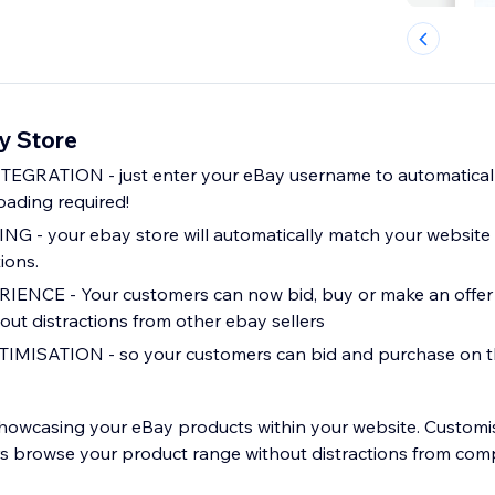
y Store
EGRATION - just enter your eBay username to automaticall
oading required!
- your ebay store will automatically match your website w
ions.
NCE - Your customers can now bid, buy or make an offer d
out distractions from other ebay sellers
MISATION - so your customers can bid and purchase on t
showcasing your eBay products within your website. Custom
rs browse your product range without distractions from co