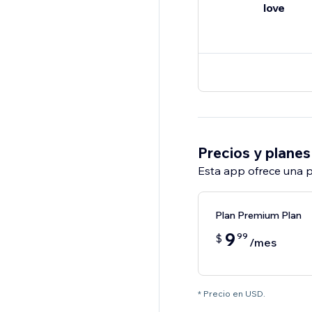
love
Precios y planes
Esta app ofrece una p
Plan Premium Plan
9
99
$
/mes
* Precio en USD.