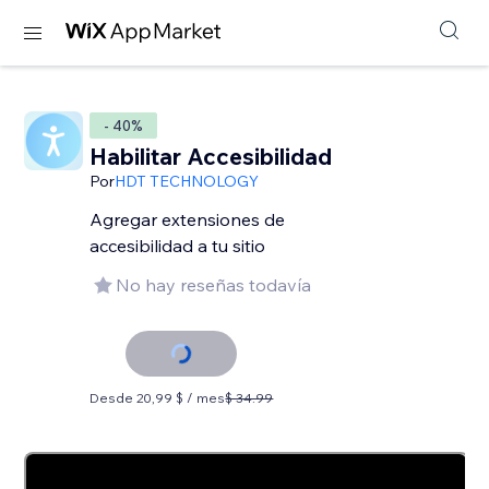
- 40%
Habilitar Accesibilidad
Por
HDT TECHNOLOGY
Agregar extensiones de
accesibilidad a tu sitio
No hay reseñas todavía
Desde 20,99 $ / mes
$ 34.99