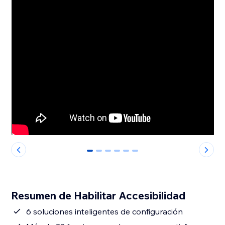
0
1
2
3
4
5
Resumen de Habilitar Accesibilidad
6 soluciones inteligentes de configuración