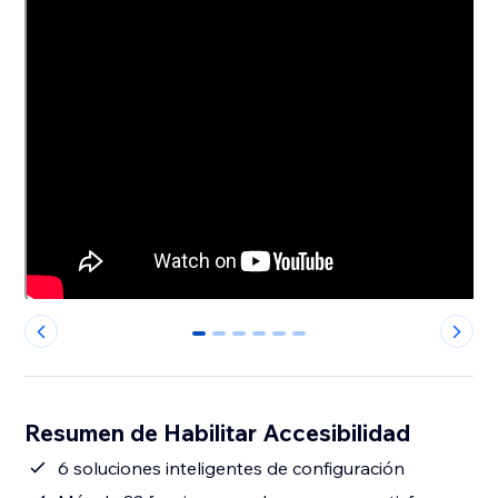
0
1
2
3
4
5
Resumen de Habilitar Accesibilidad
6 soluciones inteligentes de configuración