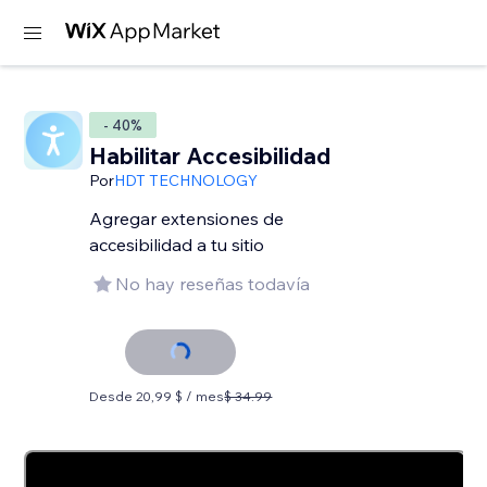
- 40%
Habilitar Accesibilidad
Por
HDT TECHNOLOGY
Agregar extensiones de
accesibilidad a tu sitio
No hay reseñas todavía
Desde 20,99 $ / mes
$ 34.99