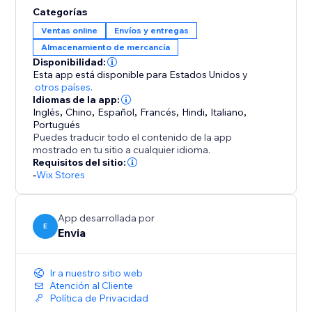
Categorías
Ventas online
Envíos y entregas
Almacenamiento de mercancía
Disponibilidad:
Esta app está disponible para Estados Unidos
y
otros países.
Idiomas de la app:
Inglés
,
Chino
,
Español
,
Francés
,
Hindi
,
Italiano
,
Portugués
Puedes traducir todo el contenido de la app
mostrado en tu sitio a cualquier idioma.
Requisitos del sitio:
-
Wix Stores
App desarrollada por
E
Envia
Ir a nuestro sitio web
Atención al Cliente
Política de Privacidad