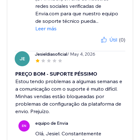
redes sociales verificadas de
Envia.com para que nuestro equipo
de soporte técnico pueda...
Leer más
Útil
(0)
Jesieldiasoficial
/ May 4, 2026
JE
PREÇO BOM - SUPORTE PÉSSIMO
Estou tendo problemas a algumas semanas e
a comunicação com o suporte é muito difícil.
Minhas vendas estão bloqueadas por
problemas de configuração da plataforma de
envio. Prejuízo.
equipo de Envia
EN
Olá, Jesiel. Constantemente