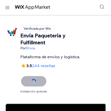
Verificada por Wix
Envía Paquetería y
Fulfillment
Por
Envia
Plataforma de envíos y logística.
3.5
244 reseñas
Instalación gratuita