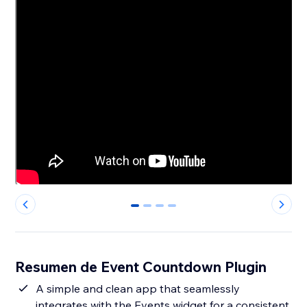
0
1
2
3
Resumen de Event Countdown Plugin
A simple and clean app that seamlessly
integrates with the Events widget for a consistent