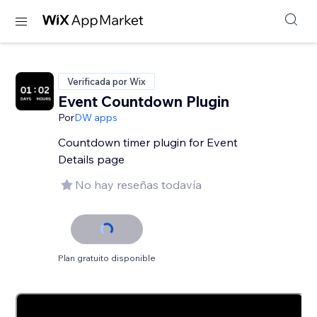
Verificada por Wix
Event Countdown Plugin
Por
DW apps
Countdown timer plugin for Event
Details page
No hay reseñas todavía
Plan gratuito disponible