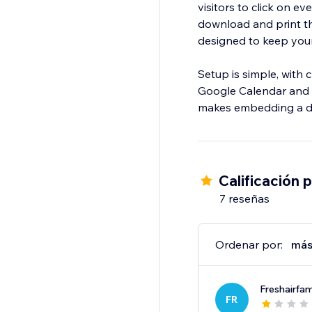
visitors to click on e
download and print the
designed to keep you
Setup is simple, with
Google Calendar and c
makes embedding a dyn
Calificación 
7 reseñas
Ordenar por:
más
Freshairfam
FR