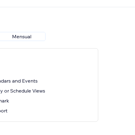
Mensual
ndars and Events
y or Schedule Views
mark
ort