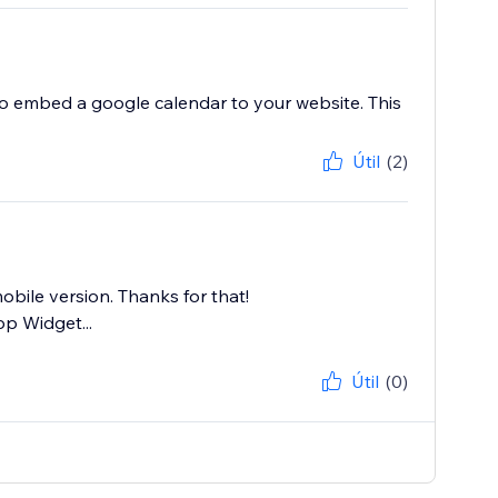
to embed a google calendar to your website. This
Útil
(2)
mobile version. Thanks for that!
p Widget...
Útil
(0)