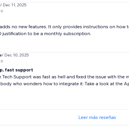
/ Dec 11, 2025
s
adds no new features. It only provides instructions on how 
justification to be a monthly subscription.
e
/ Dec 10, 2025
p, fast support
he Tech Support was fast as hell and fixed the issue with the 
body who wonders how to integrate it: Take a look at the Ap
Leer más reseñas