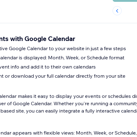
ts with Google Calendar
ctive Google Calendar to your website in just a few steps
lendar is displayed: Month, Week, or Schedule format
event info and add it to their own calendars
nt or download your full calendar directly from your site
lendar makes it easy to display your events or schedules di
wer of Google Calendar. Whether you're running a communit
ased site, you can easily integrate a fully interactive calenda
dar appears with flexible views: Month, Week, or Schedule,