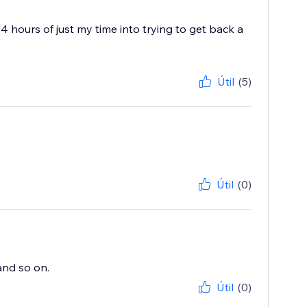
 4 hours of just my time into trying to get back a
Útil
(5)
Útil
(0)
 and so on.
Útil
(0)