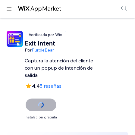
Verificada por Wix
Exit Intent
Por
PurpleBear
Captura la atención del cliente
con un popup de intención de
salida.
4.4
5 reseñas
Instalación gratuita