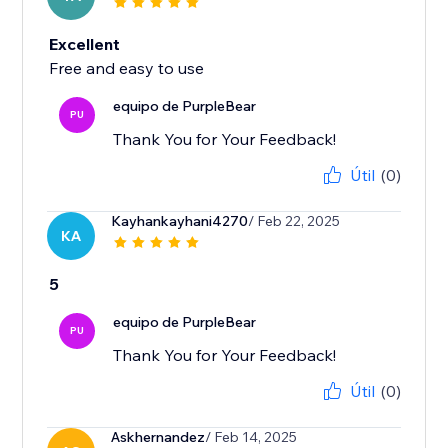
Excellent
Free and easy to use
equipo de PurpleBear
PU
Thank You for Your Feedback!
Útil
(0)
Kayhankayhani4270
/ Feb 22, 2025
KA
5
equipo de PurpleBear
PU
Thank You for Your Feedback!
Útil
(0)
Askhernandez
/ Feb 14, 2025