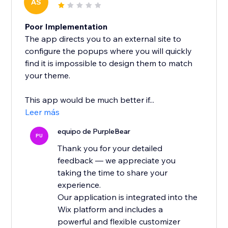
AS
Poor Implementation
The app directs you to an external site to
configure the popups where you will quickly
find it is impossible to design them to match
your theme.
This app would be much better if...
Leer más
equipo de PurpleBear
PU
Thank you for your detailed
feedback — we appreciate you
taking the time to share your
experience.
Our application is integrated into the
Wix platform and includes a
powerful and flexible customizer