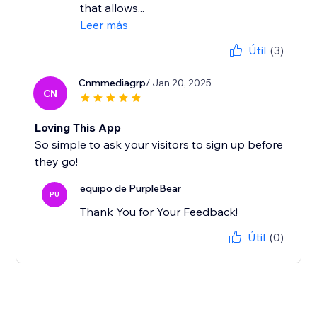
that allows...
Leer más
Útil
(3)
Cnmmediagrp
/ Jan 20, 2025
CN
Loving This App
So simple to ask your visitors to sign up before
they go!
equipo de PurpleBear
PU
Thank You for Your Feedback!
Útil
(0)