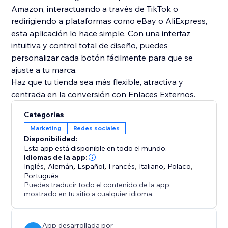
Amazon, interactuando a través de TikTok o
redirigiendo a plataformas como eBay o AliExpress,
esta aplicación lo hace simple. Con una interfaz
intuitiva y control total de diseño, puedes
personalizar cada botón fácilmente para que se
ajuste a tu marca.
Haz que tu tienda sea más flexible, atractiva y
centrada en la conversión con Enlaces Externos.
Categorías
Marketing
Redes sociales
Disponibilidad:
Esta app está disponible en todo el mundo.
Idiomas de la app:
Inglés
,
Alemán
,
Español
,
Francés
,
Italiano
,
Polaco
,
Portugués
Puedes traducir todo el contenido de la app
mostrado en tu sitio a cualquier idioma.
App desarrollada por