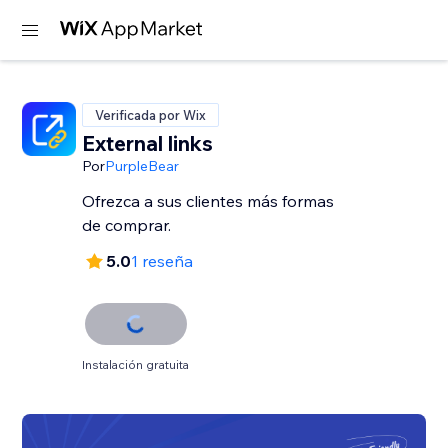
Verificada por Wix
External links
Por
PurpleBear
Ofrezca a sus clientes más formas
de comprar.
5.0
1 reseña
Instalación gratuita