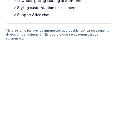
Low-cost pricing starting at $6/month
Styling customization to suit theme
Support & live chat
* El precio no incluye los impuestos que podrían aplicarse según tu
dirección de facturación. Es posible que se apliquen cargos
adicionales.