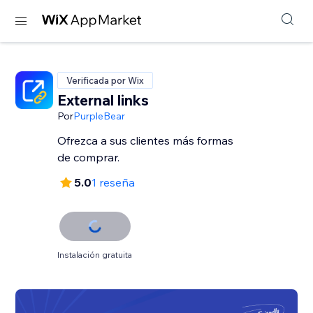
Verificada por Wix
External links
Por
PurpleBear
Ofrezca a sus clientes más formas
de comprar.
5.0
1 reseña
Instalación gratuita