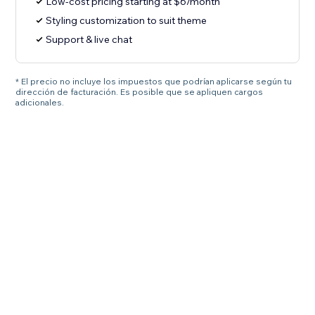
Low-cost pricing starting at $6/month
Styling customization to suit theme
Support & live chat
* El precio no incluye los impuestos que podrían aplicarse según tu
dirección de facturación. Es posible que se apliquen cargos
adicionales.