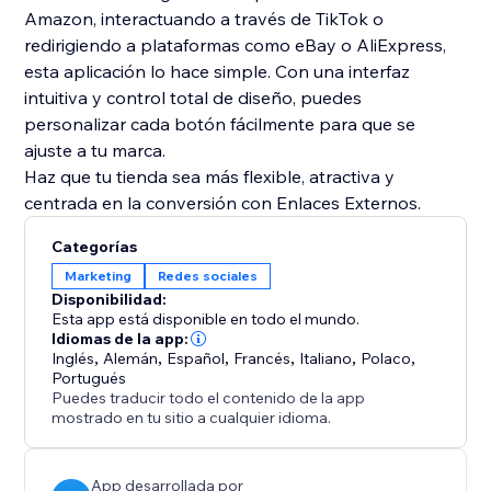
Amazon, interactuando a través de TikTok o
redirigiendo a plataformas como eBay o AliExpress,
esta aplicación lo hace simple. Con una interfaz
intuitiva y control total de diseño, puedes
personalizar cada botón fácilmente para que se
ajuste a tu marca.
Haz que tu tienda sea más flexible, atractiva y
centrada en la conversión con Enlaces Externos.
Categorías
Marketing
Redes sociales
Disponibilidad:
Esta app está disponible en todo el mundo.
Idiomas de la app:
Inglés
,
Alemán
,
Español
,
Francés
,
Italiano
,
Polaco
,
Portugués
Puedes traducir todo el contenido de la app
mostrado en tu sitio a cualquier idioma.
App desarrollada por