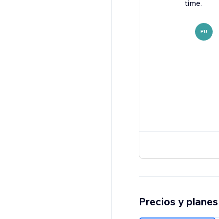
time.
PU
Precios y planes