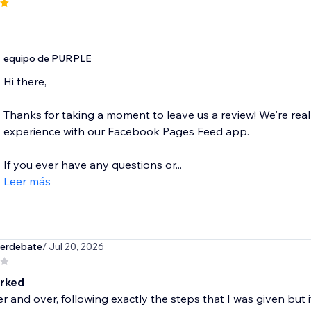
equipo de PURPLE
Hi there,
Thanks for taking a moment to leave us a review! We're real
experience with our Facebook Pages Feed app.
If you ever have any questions or...
Leer más
terdebate
/ Jul 20, 2026
rked
ver and over, following exactly the steps that I was given but 