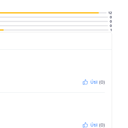
12
0
0
0
1
Útil
(0)
Útil
(0)