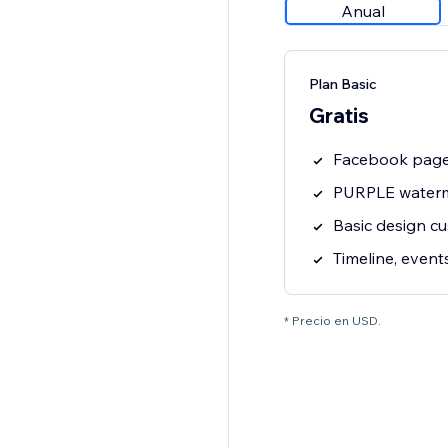
Anual
Plan Basic
Gratis
Facebook page
PURPLE water
Basic design c
Timeline, even
* Precio en USD.