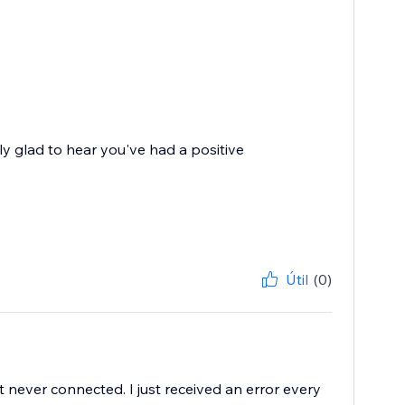
ly glad to hear you've had a positive
Útil
(0)
it never connected. I just received an error every