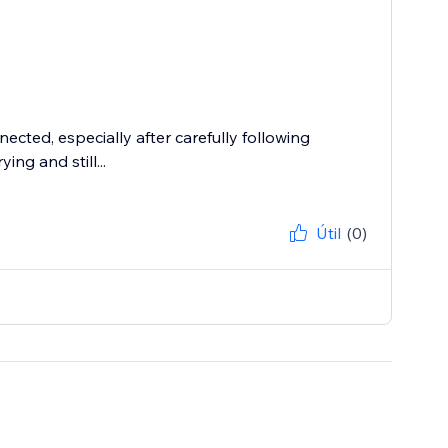
ected, especially after carefully following
ing and still...
Útil
(0)