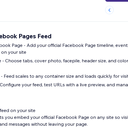
ebook Pages Feed
ok Page - Add your official Facebook Page timeline, event
 on your site
 - Choose tabs, cover photo, facepile, header size, and colo
- Feed scales to any container size and loads quickly for visi
onfigure your feed, test URLs with a live preview, and man
eed on your site
s you embed your official Facebook Page on any site so visi
, and messages without leaving your page.