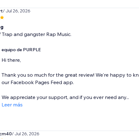
rt
/ Jul 26, 2026
pg
f Trap and gangster Rap Music.
equipo de PURPLE
Hi there,
Thank you so much for the great review! We're happy to kn
our Facebook Pages Feed app.
We appreciate your support, and if you ever need any...
Leer más
-cm40
/ Jul 26, 2026