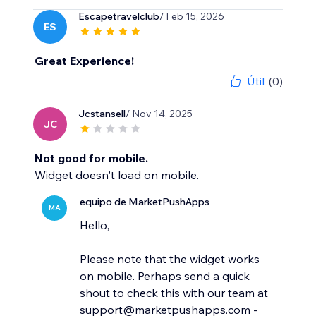
Escapetravelclub
/ Feb 15, 2026
ES
Great Experience!
Útil
(0)
Jcstansell
/ Nov 14, 2025
JC
Not good for mobile.
Widget doesn't load on mobile.
equipo de MarketPushApps
MA
Hello,
Please note that the widget works
on mobile. Perhaps send a quick
shout to check this with our team at
support@marketpushapps.com -