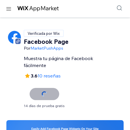
Verificada por Wix
Facebook Page
Por
MarketPushApps
Muestra tu página de Facebook
fácilmente
3.6
10 reseñas
14 días de prueba gratis