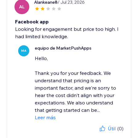
Alankeane8
/ Jul 23, 2026
AL
Facebook app
Looking for engagement but price too high. I
had limited knowledge.
equipo de MarketPushApps
MA
Hello,
Thank you for your feedback. We
understand that pricing is an
important factor, and we're sorry to
hear the cost didn't align with your
expectations. We also understand
that getting started can be...
Leer más
Útil
(0)