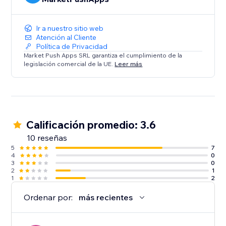
Ir a nuestro sitio web
Atención al Cliente
Política de Privacidad
Market Push Apps SRL garantiza el cumplimiento de la
legislación comercial de la UE.
Leer más
Calificación promedio: 3.6
10 reseñas
5
7
4
0
3
0
2
1
1
2
Ordenar por:
más recientes