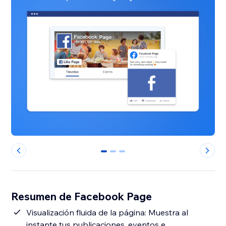
0
1
2
Resumen de Facebook Page
Visualización fluida de la página: Muestra al
instante tus publicaciones, eventos e