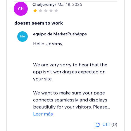
Chefjeremy
/ Mar 18, 2026
CH
doesnt seem to work
equipo de MarketPushApps
MA
Hello Jeremy,
We are very sorry to hear that the
app isn't working as expected on
your site.
We want to make sure your page
connects seamlessly and displays
beautifully for your visitors. Please...
Leer más
Útil
(0)