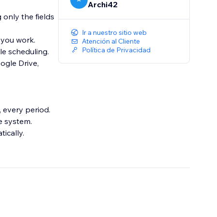
Archi42
only the fields
Ir a nuestro sitio web
 you work.
Atención al Cliente
Política de Privacidad
le scheduling.
ogle Drive,
 every period.
e system.
tically.