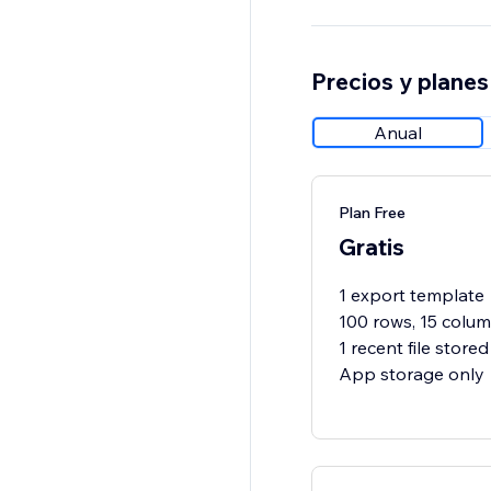
Precios y planes
Anual
Plan Free
Gratis
1 export template
100 rows, 15 column
1 recent file store
App storage only