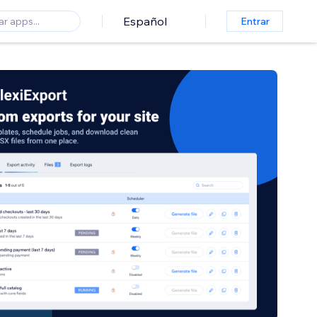
Español
Entrar