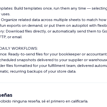
plates: Build templates once, run them any time — selecting 
 uses.
: Organize related data across multiple sheets to match how
: Run exports on demand, or put them on autopilot with flexib
ry: Download files directly, or automatically send them to Go
TP, or email.
 DAILY WORKFLOWS:
nce: Ready-to-send files for your bookkeeper or accountant,
Scheduled snapshots delivered to your supplier or warehous
der files formatted for your fulfillment team, delivered automa
atic, recurring backups of your store data.
eseñas
ibido ninguna reseña, sé el primero en calificarla.