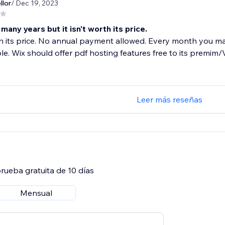
llor
/ Dec 19, 2023
many years but it isn't worth its price.
h its price. No annual payment allowed. Every month you m
le. Wix should offer pdf hosting features free to its premi
Leer más reseñas
rueba gratuita de 10 días
Mensual