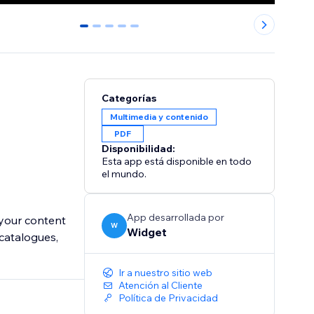
0
1
2
3
4
Categorías
Multimedia y contenido
PDF
Disponibilidad:
Esta app está disponible en todo
el mundo.
App desarrollada por
 your content
W
Widget
 catalogues,
Ir a nuestro sitio web
Atención al Cliente
Política de Privacidad