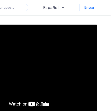
Español
Entrar