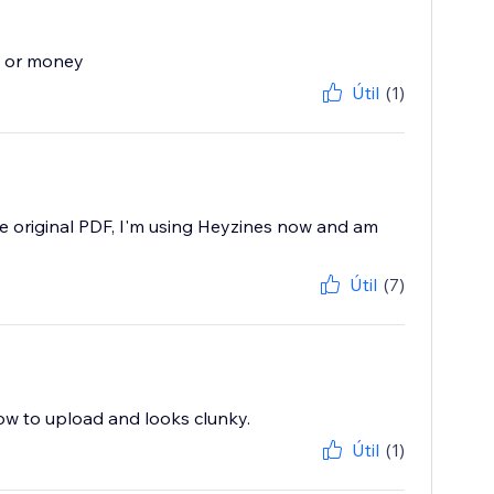
e or money
Útil
(1)
e original PDF, I'm using Heyzines now and am
Útil
(7)
slow to upload and looks clunky.
Útil
(1)