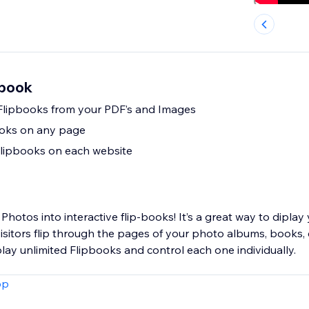
pbook
Flipbooks from your PDF’s and Images
oks on any page
Flipbooks on each website
Photos into interactive flip-books! It’s a great way to diplay
visitors flip through the pages of your photo albums, books,
ay unlimited Flipbooks and control each one individually.
pp