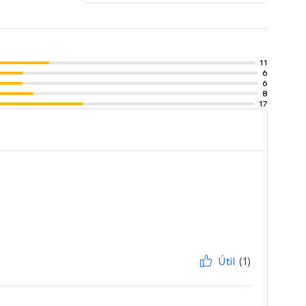
11
6
6
8
17
Útil
(1)