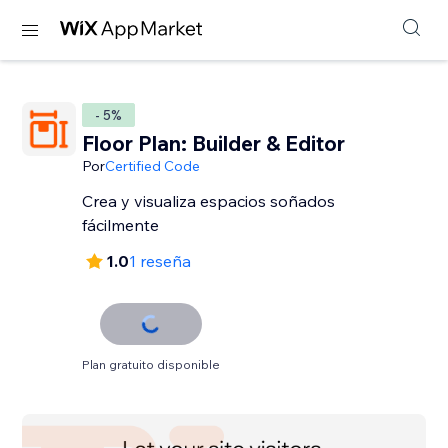
- 5%
Floor Plan: Builder & Editor
Por
Certified Code
Crea y visualiza espacios soñados
fácilmente
1.0
1 reseña
Plan gratuito disponible