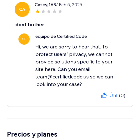
Caseyj163
/ Feb 5, 2025
CA
dont bother
equipo de Certified Code
CE
Hi, we are sorry to hear that. To
protect users' privacy, we cannot
provide solutions specific to your
site here. Can you email
team@certifiedcode.us so we can
look into your case?
Útil
(0)
Precios y planes