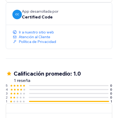
App desarrollada por
CC
Certified Code
Ir a nuestro sitio web
Atención al Cliente
Política de Privacidad
Calificación promedio: 1.0
1 reseña
5
0
4
0
3
0
2
0
1
1