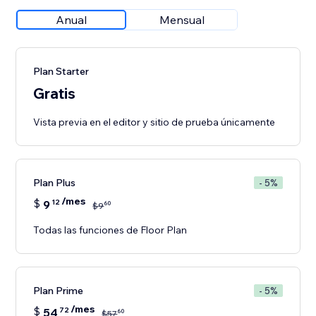
Anual
Mensual
Plan Starter
Gratis
Vista previa en el editor y sitio de prueba únicamente
Plan Plus
- 5%
/mes
$
9
12
60
$
9
Todas las funciones de Floor Plan
Plan Prime
- 5%
/mes
$
54
72
60
$
57