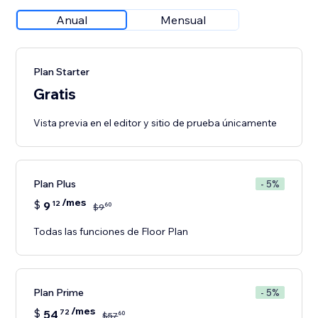
Anual
Mensual
Plan Starter
Gratis
Vista previa en el editor y sitio de prueba únicamente
Plan Plus
- 5%
/mes
$
9
12
60
$
9
Todas las funciones de Floor Plan
Plan Prime
- 5%
/mes
$
54
72
60
$
57