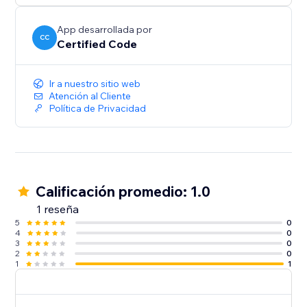
App desarrollada por
CC
Certified Code
Ir a nuestro sitio web
Atención al Cliente
Política de Privacidad
Calificación promedio: 1.0
1 reseña
5
0
4
0
3
0
2
0
1
1