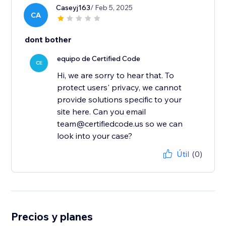
Caseyj163
/ Feb 5, 2025
CA
dont bother
equipo de Certified Code
CE
Hi, we are sorry to hear that. To
protect users' privacy, we cannot
provide solutions specific to your
site here. Can you email
team@certifiedcode.us so we can
look into your case?
Útil
(0)
Precios y planes