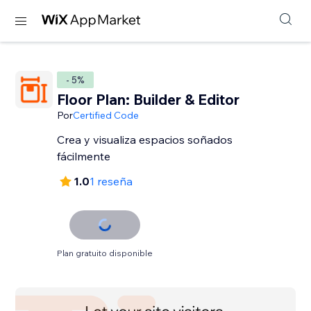
- 5%
Floor Plan: Builder & Editor
Por
Certified Code
Crea y visualiza espacios soñados
fácilmente
1.0
1 reseña
Plan gratuito disponible