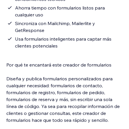
Ahorra tiempo con formularios listos para
cualquier uso
Sincroniza con Mailchimp, Mailerlite y
GetResponse
Usa formularios inteligentes para captar más
clientes potenciales
Por qué te encantará este creador de formularios
Diseña y publica formularios personalizados para
cualquier necesidad: formularios de contacto,
formularios de registro, formularios de pedido,
formularios de reserva y más, sin escribir una sola
línea de código. Ya sea para recopilar información de
clientes o gestionar consultas, este creador de
formularios hace que todo sea rápido y sencillo.