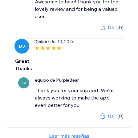
Awesome to hear! Thank you for the
lovely review and for being a valued
user.
Útil
(0)
Djblab
/ Jul 10, 2026
DJ
Great
Thanks
equipo de PurpleBear
PU
Thank you for your support! We're
always working to make the app
even better for you.
Útil
(0)
Leer más reseñas