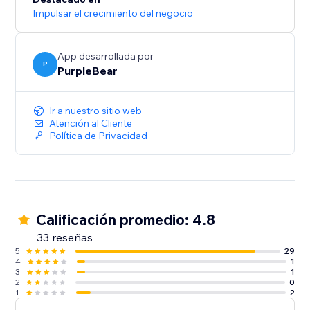
Impulsar el crecimiento del negocio
App desarrollada por
P
PurpleBear
Ir a nuestro sitio web
Atención al Cliente
Política de Privacidad
Calificación promedio: 4.8
33 reseñas
5
29
4
1
3
1
2
0
1
2