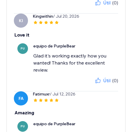
Útil
(0)
Kingwithin
/ Jul 20, 2026
KI
Love it
equipo de PurpleBear
PU
Glad it's working exactly how you
wanted! Thanks for the excellent
review.
Útil
(0)
Fatimuxr
/ Jul 12, 2026
FA
Amazing
equipo de PurpleBear
PU