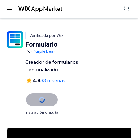
Verificada por Wix
Formulario
Por
PurpleBear
Creador de formularios
personalizado
4.8
33 reseñas
Instalación gratuita