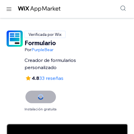
Verificada por Wix
Formulario
Por
PurpleBear
Creador de formularios
personalizado
4.8
33 reseñas
Instalación gratuita