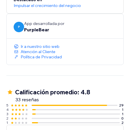
Impulsar el crecimiento del negocio
App desarrollada por
P
PurpleBear
Ir a nuestro sitio web
Atención al Cliente
Política de Privacidad
Calificación promedio: 4.8
33 reseñas
5
29
4
1
3
1
2
0
1
2