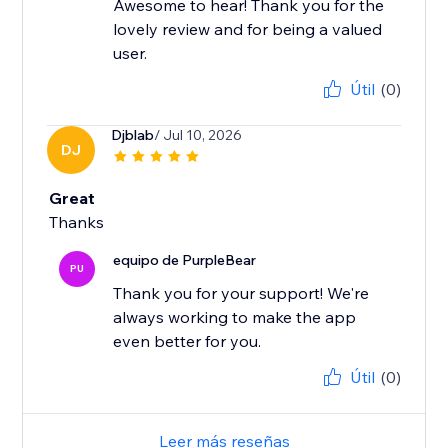
Awesome to hear! Thank you for the
lovely review and for being a valued
user.
Útil
(0)
Djblab
/ Jul 10, 2026
DJ
Great
Thanks
equipo de PurpleBear
PU
Thank you for your support! We're
always working to make the app
even better for you.
Útil
(0)
Leer más reseñas