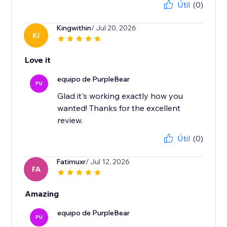
Útil
(0)
Kingwithin
/ Jul 20, 2026
KI
Love it
equipo de PurpleBear
PU
Glad it's working exactly how you
wanted! Thanks for the excellent
review.
Útil
(0)
Fatimuxr
/ Jul 12, 2026
FA
Amazing
equipo de PurpleBear
PU