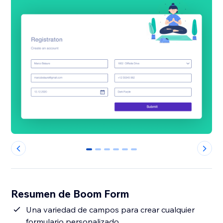
0
1
2
3
4
5
Resumen de Boom Form
Una variedad de campos para crear cualquier
formulario personalizado.