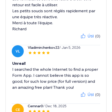
retour est facile à utiliser.
Les petits soucis sont réglés rapidement par
une équipe très réactive.
Merci à toute l'équipe.
Richard
Útil
(0)
Vladimirchenkov22
/ Jan 5, 2026
VL
Unreal!
I searched the whole Internet to find a proper
Form App. I cannot believe this app is so
good, for such low price (for full version) and
an amazing free plan! Thank you!
Útil
(0)
Cemnar0
/ Dec 18, 2025
CE