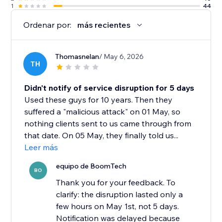
1
44
Ordenar por:
más recientes
Thomasnelan
/ May 6, 2026
TH
Didn't notify of service disruption for 5 days
Used these guys for 10 years. Then they
suffered a "malicious attack" on 01 May, so
nothing clients sent to us came through from
that date. On 05 May, they finally told us...
Leer más
equipo de BoomTech
BO
Thank you for your feedback. To
clarify: the disruption lasted only a
few hours on May 1st, not 5 days.
Notification was delayed because