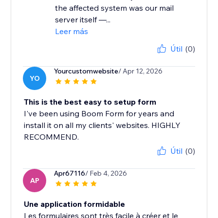
the affected system was our mail
server itself —...
Leer más
Útil
(0)
Yourcustomwebsite
/ Apr 12, 2026
YO
This is the best easy to setup form
I've been using Boom Form for years and
install it on all my clients' websites. HIGHLY
RECOMMEND.
Útil
(0)
Apr67116
/ Feb 4, 2026
AP
Une application formidable
Les formulaires sont très facile à créer et le