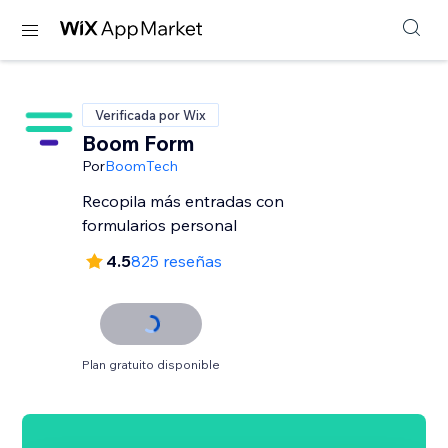
Verificada por Wix
Boom Form
Por
BoomTech
Recopila más entradas con
formularios personal
4.5
825 reseñas
Plan gratuito disponible