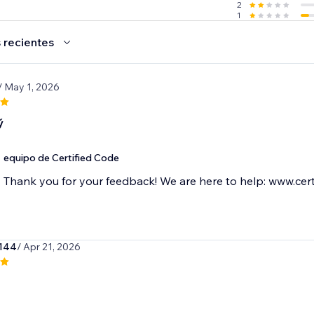
2
1
 recientes
/ May 1, 2026
ý
equipo de Certified Code
Thank you for your feedback! We are here to help: www.cert
s144
/ Apr 21, 2026