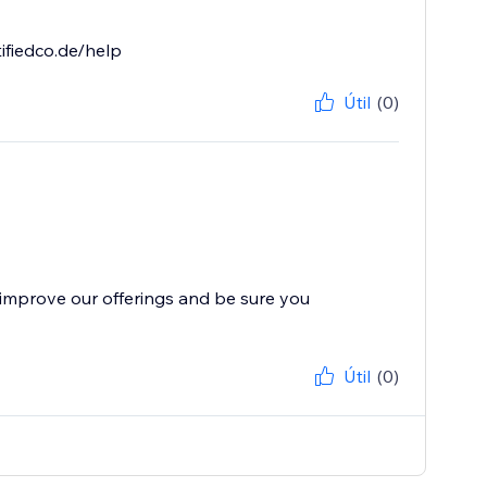
ifiedco.de/help
Útil
(0)
improve our offerings and be sure you
Útil
(0)