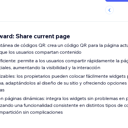
ard: Share current page
tánea de códigos QR: crea un código QR para la página actu
o que los usuarios compartan contenido
ficiente: permite a los usuarios compartir rápidamente la pá
ciales, aumentando la visibilidad y la interacción
zables: los propietarios pueden colocar fácilmente widgets 
na, adaptándolos al diseño de su sitio y ofreciendo opciones
das
n páginas dinámicas: integra los widgets sin problemas en 
izando una funcionalidad consistente en distintos tipos de 
mpartición sin complicaciones