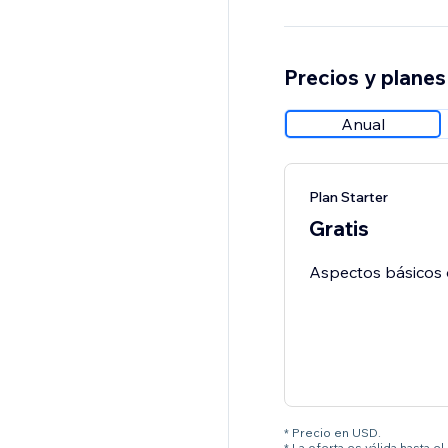
Precios y planes
Anual
Plan Starter
Gratis
Aspectos básicos 
* Precio en USD.
* La oferta es válida hasta 