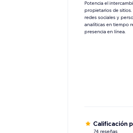
Potencia el intercamb
propietarios de sitios
redes sociales y pers
analíticas en tiempo r
presencia en línea.
Calificación 
74 reseñas