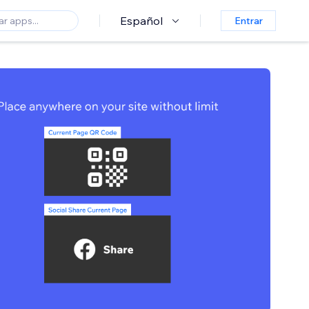
Español
Entrar