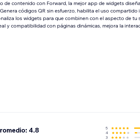
io de contenido con Forward, la mejor app de widgets diseñ
. Genera códigos QR sin esfuerzo, habilita el uso compartido
onaliza los widgets para que combinen con el aspecto de tu s
eal y compatibilidad con páginas dinámicas, mejora la intera
5
promedio: 4.8
4
3