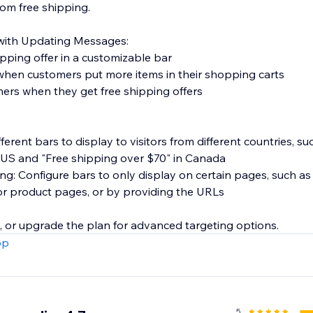
om free shipping.
 with Updating Messages:
ipping offer in a customizable bar
when customers put more items in their shopping carts
ers when they get free shipping offers
ferent bars to display to visitors from different countries, su
 US and "Free shipping over $70" in Canada
ng: Configure bars to only display on certain pages, such as
 or product pages, or by providing the URLs
e, or upgrade the plan for advanced targeting options.
pp
5