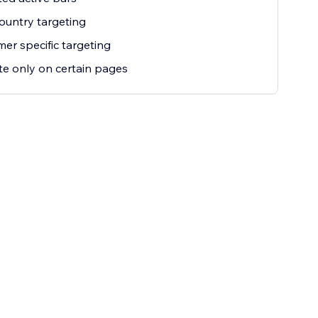
untry targeting
er specific targeting
te only on certain pages