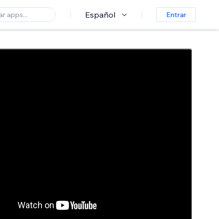
Español
Entrar