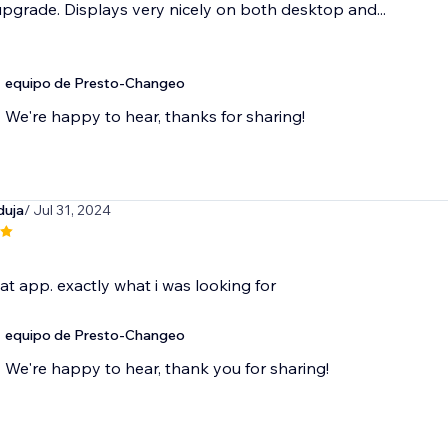
pgrade. Displays very nicely on both desktop and...
equipo de Presto-Changeo
We're happy to hear, thanks for sharing!
duja
/ Jul 31, 2024
eat app. exactly what i was looking for
equipo de Presto-Changeo
We're happy to hear, thank you for sharing!