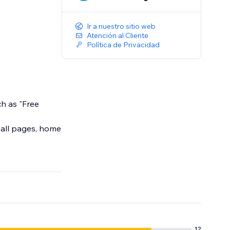
Ir a nuestro sitio web
Atención al Cliente
Política de Privacidad
ch as "Free
 all pages, home
12