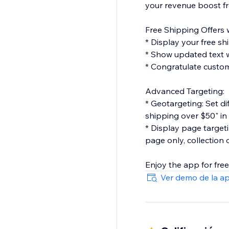
your revenue boost fr
Free Shipping Offers
* Display your free sh
* Show updated text 
* Congratulate custom
Advanced Targeting:
* Geotargeting: Set dif
shipping over $50" in
* Display page targeti
page only, collection
Enjoy the app for fre
Ver demo de la a