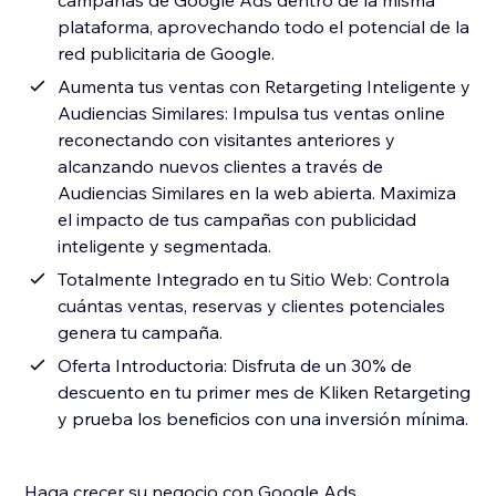
campañas de Google Ads dentro de la misma
plataforma, aprovechando todo el potencial de la
red publicitaria de Google.
Aumenta tus ventas con Retargeting Inteligente y
Audiencias Similares: Impulsa tus ventas online
reconectando con visitantes anteriores y
alcanzando nuevos clientes a través de
Audiencias Similares en la web abierta. Maximiza
el impacto de tus campañas con publicidad
inteligente y segmentada.
Totalmente Integrado en tu Sitio Web: Controla
cuántas ventas, reservas y clientes potenciales
genera tu campaña.
Oferta Introductoria: Disfruta de un 30% de
descuento en tu primer mes de Kliken Retargeting
y prueba los beneficios con una inversión mínima.
Haga crecer su negocio con Google Ads