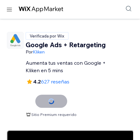
Verificada por Wix
Google Ads + Retargeting
Por
Kliken
Aumenta tus ventas con Google +
Kliken en 5 mins
4.2
627 reseñas
Sitio Premium requerido