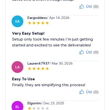
Útil
(0)
Eargoddess
/ Apr 14, 2026
EA
Very Easy Setup!
Setup only took few minutes I'm just getting
started and excited to see the deliverables!
Útil
(0)
Lauren47937
/ Mar 30, 2026
LA
Easy To Use
Finally, they are simplifying this process!
Útil
(0)
Elgorrim
/ Dec 23, 2025
EL