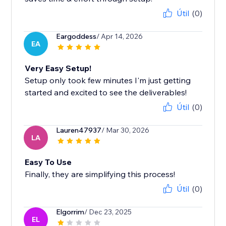
Útil
(0)
Eargoddess
/ Apr 14, 2026
EA
Very Easy Setup!
Setup only took few minutes I'm just getting
started and excited to see the deliverables!
Útil
(0)
Lauren47937
/ Mar 30, 2026
LA
Easy To Use
Finally, they are simplifying this process!
Útil
(0)
Elgorrim
/ Dec 23, 2025
EL