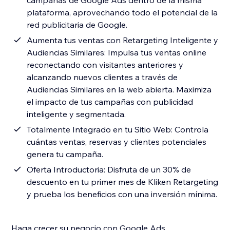
campañas de Google Ads dentro de la misma
plataforma, aprovechando todo el potencial de la
red publicitaria de Google.
Aumenta tus ventas con Retargeting Inteligente y
Audiencias Similares: Impulsa tus ventas online
reconectando con visitantes anteriores y
alcanzando nuevos clientes a través de
Audiencias Similares en la web abierta. Maximiza
el impacto de tus campañas con publicidad
inteligente y segmentada.
Totalmente Integrado en tu Sitio Web: Controla
cuántas ventas, reservas y clientes potenciales
genera tu campaña.
Oferta Introductoria: Disfruta de un 30% de
descuento en tu primer mes de Kliken Retargeting
y prueba los beneficios con una inversión mínima.
Haga crecer su negocio con Google Ads