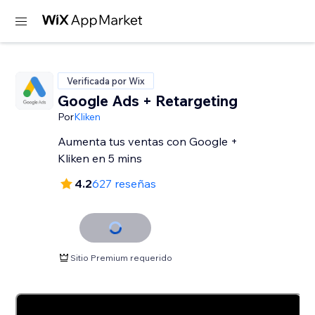
Verificada por Wix
Google Ads + Retargeting
Por
Kliken
Aumenta tus ventas con Google +
Kliken en 5 mins
4.2
627 reseñas
Sitio Premium requerido