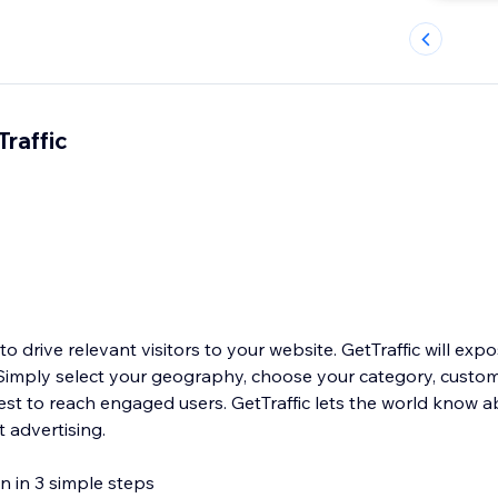
raffic
to drive relevant visitors to your website. GetTraffic will expo
w. Simply select your geography, choose your category, custo
 rest to reach engaged users. GetTraffic lets the world know 
 advertising.
n in 3 simple steps