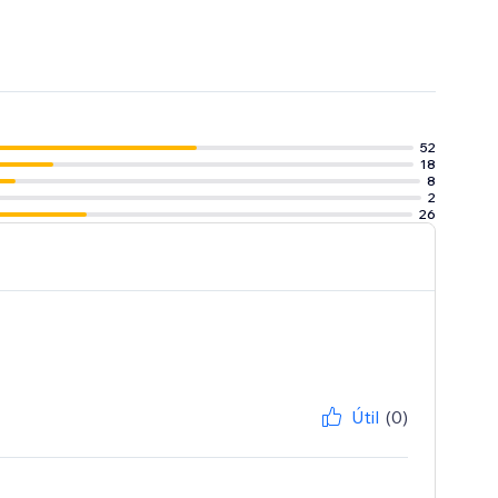
52
18
8
2
26
Útil
(0)