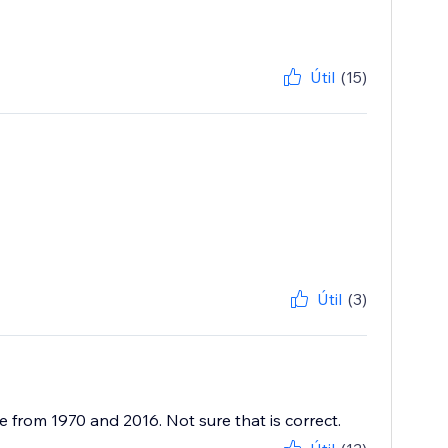
Útil
(15)
Útil
(3)
re from 1970 and 2016. Not sure that is correct.