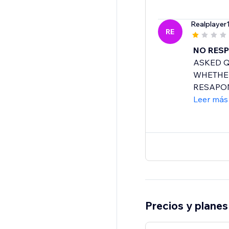
Realplayer
RE
NO RESP
ASKED Q
WHETHER
RESAPON
Leer más
Precios y planes