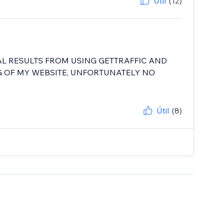
Útil
(12)
L RESULTS FROM USING GETTRAFFIC AND
 OF MY WEBSITE, UNFORTUNATELY NO
Útil
(8)