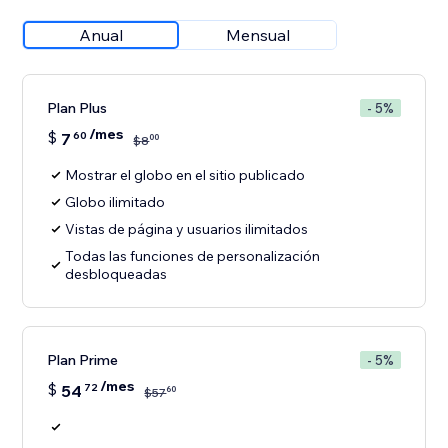
Anual
Mensual
Plan Plus
- 5%
/mes
$
7
60
00
$
8
Mostrar el globo en el sitio publicado
Globo ilimitado
Vistas de página y usuarios ilimitados
Todas las funciones de personalización
desbloqueadas
Plan Prime
- 5%
/mes
$
54
72
60
$
57