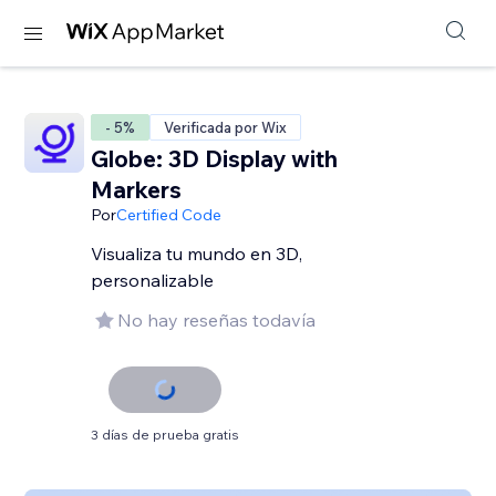
- 5%
Verificada por Wix
Globe: 3D Display with
Markers
Por
Certified Code
Visualiza tu mundo en 3D,
personalizable
No hay reseñas todavía
3 días de prueba gratis