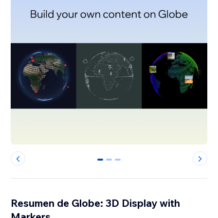
0
1
2
Resumen de Globe: 3D Display with
Markers