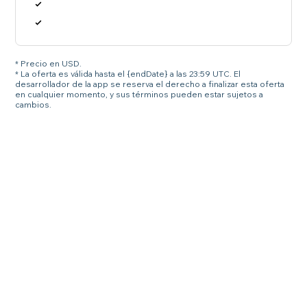
* Precio en USD.
* La oferta es válida hasta el {endDate} a las 23:59 UTC. El
desarrollador de la app se reserva el derecho a finalizar esta oferta
en cualquier momento, y sus términos pueden estar sujetos a
cambios.