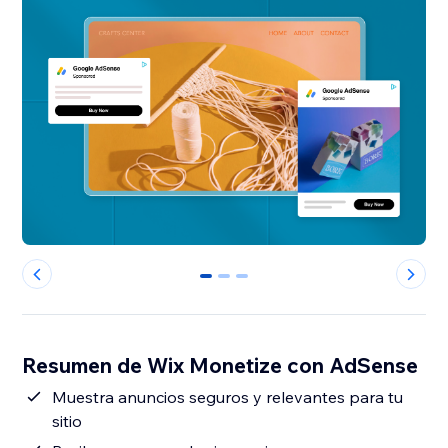
0
1
2
Resumen de Wix Monetize con AdSense
Muestra anuncios seguros y relevantes para tu
sitio