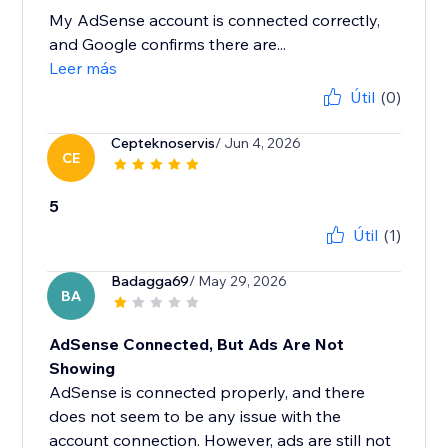
My AdSense account is connected correctly,
and Google confirms there are...
Leer más
Útil
(0)
Cepteknoservis
/ Jun 4, 2026
CE
5
Útil
(1)
Badagga69
/ May 29, 2026
BA
AdSense Connected, But Ads Are Not
Showing
AdSense is connected properly, and there
does not seem to be any issue with the
account connection. However, ads are still not