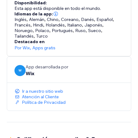
Disponibilidad:
Esta app está disponible en todo el mundo.
Idiomas de la app:
Inglés
,
Alemán
,
Chino
,
Coreano
,
Danés
,
Español
,
Francés
,
Hindi
,
Holandés
,
Italiano
,
Japonés
,
Noruego
,
Polaco
,
Portugués
,
Ruso
,
Sueco
,
Tailandés
,
Turco
Destacado en
Por Wix
,
Apps gratis
App desarrollada por
W
Wix
Ir a nuestro sitio web
Atención al Cliente
Política de Privacidad