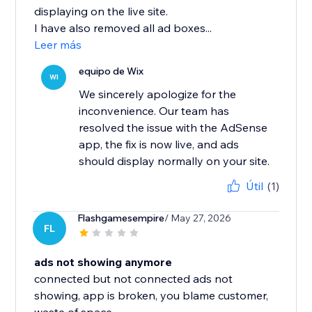
displaying on the live site.
I have also removed all ad boxes...
Leer más
equipo de Wix
WI
We sincerely apologize for the
inconvenience. Our team has
resolved the issue with the AdSense
app, the fix is now live, and ads
should display normally on your site.
Útil
(1)
Flashgamesempire
/ May 27, 2026
FL
ads not showing anymore
connected but not connected ads not
showing, app is broken, you blame customer,