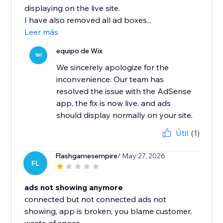
displaying on the live site.
I have also removed all ad boxes...
Leer más
equipo de Wix
WI
We sincerely apologize for the
inconvenience. Our team has
resolved the issue with the AdSense
app, the fix is now live, and ads
should display normally on your site.
Útil
(1)
Flashgamesempire
/ May 27, 2026
FL
ads not showing anymore
connected but not connected ads not
showing, app is broken, you blame customer,