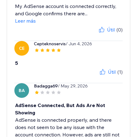
My AdSense account is connected correctly,
and Google confirms there are...
Leer más
Útil
(0)
Cepteknoservis
/ Jun 4, 2026
CE
5
Útil
(1)
Badagga69
/ May 29, 2026
BA
AdSense Connected, But Ads Are Not
Showing
AdSense is connected properly, and there
does not seem to be any issue with the
account connection. However, ads are still not