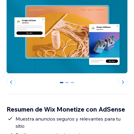
0
1
2
Resumen de Wix Monetize con AdSense
Muestra anuncios seguros y relevantes para tu
sitio