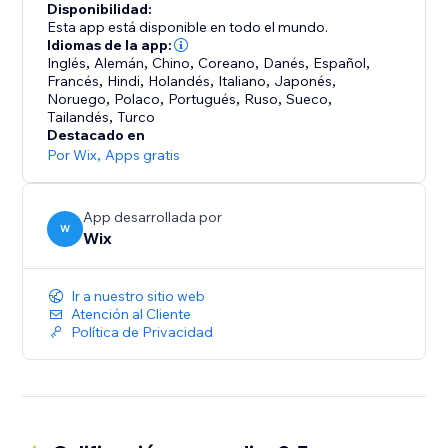
Disponibilidad:
Esta app está disponible en todo el mundo.
Idiomas de la app:
Inglés
,
Alemán
,
Chino
,
Coreano
,
Danés
,
Español
,
Francés
,
Hindi
,
Holandés
,
Italiano
,
Japonés
,
Noruego
,
Polaco
,
Portugués
,
Ruso
,
Sueco
,
Tailandés
,
Turco
Destacado en
Por Wix
,
Apps gratis
App desarrollada por
W
Wix
Ir a nuestro sitio web
Atención al Cliente
Política de Privacidad