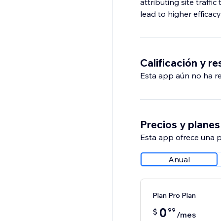
attributing site traffi
lead to higher efficac
Calificación y r
Esta app aún no ha rec
Precios y planes
Esta app ofrece una p
Anual
Plan Pro Plan
0
99
$
/mes