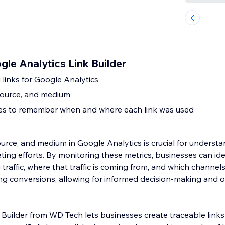
le Analytics Link Builder
 links for Google Analytics
source, and medium
tes to remember when and where each link was used
urce, and medium in Google Analytics is crucial for understa
ting efforts. By monitoring these metrics, businesses can ide
traffic, where that traffic is coming from, and which channel
ing conversions, allowing for informed decision-making and o
 Builder from WD Tech lets businesses create traceable link