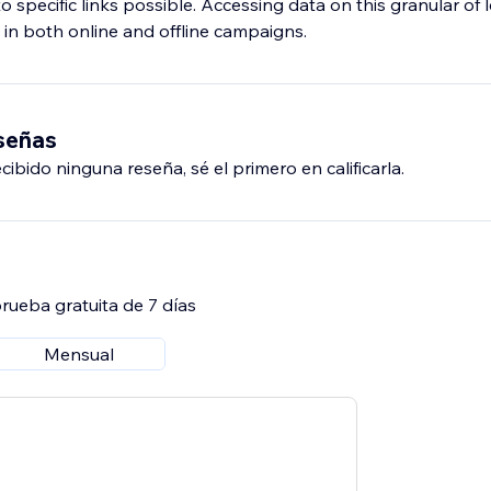
c to specific links possible. Accessing data on this granular of
y in both online and offline campaigns.
eseñas
ibido ninguna reseña, sé el primero en calificarla.
rueba gratuita de 7 días
Mensual