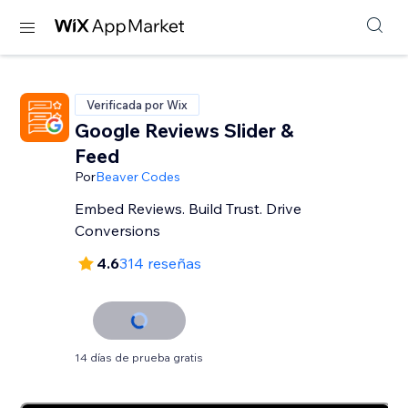
Verificada por Wix
Google Reviews Slider &
Feed
Por
Beaver Codes
Embed Reviews. Build Trust. Drive
Conversions
4.6
314 reseñas
14 días de prueba gratis