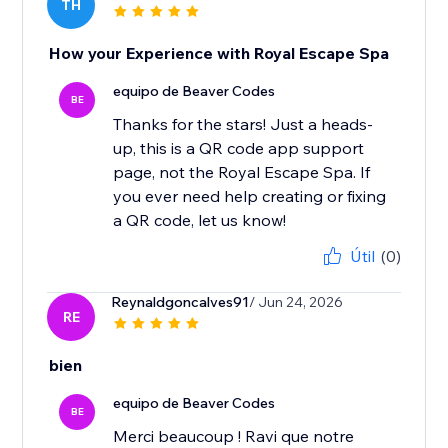
TH
How your Experience with Royal Escape Spa
equipo de Beaver Codes
BE
Thanks for the stars! Just a heads-
up, this is a QR code app support
page, not the Royal Escape Spa. If
you ever need help creating or fixing
a QR code, let us know!
Útil
(0)
Reynaldgoncalves91
/ Jun 24, 2026
RE
bien
equipo de Beaver Codes
BE
Merci beaucoup ! Ravi que notre