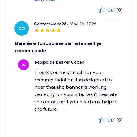
Útil
(0)
Contactvieira26
/ May 28, 2026
CO
Bannière fonctionne parfaitement je
recommande
equipo de Beaver Codes
BE
Thank you very much for your
recommendation! I'm delighted to
hear that the banner is working
perfectly on your site. Don't hesitate
to contact us if you need any help in
the future.
Útil
(0)