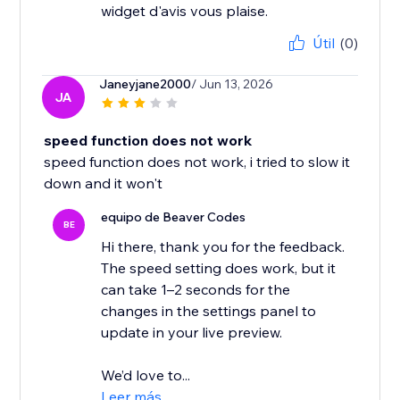
widget d'avis vous plaise.
Útil
(0)
Janeyjane2000
/ Jun 13, 2026
JA
speed function does not work
speed function does not work, i tried to slow it
down and it won't
equipo de Beaver Codes
BE
Hi there, thank you for the feedback.
The speed setting does work, but it
can take 1–2 seconds for the
changes in the settings panel to
update in your live preview.
We’d love to...
Leer más