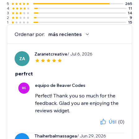
5
265
4
11
3
14
2
9
1
15
Ordenar por:
más recientes
Zaranetcreative
/ Jul 6, 2026
ZA
perfrct
equipo de Beaver Codes
BE
Perfect! Thank you so much for the
feedback. Glad you are enjoying the
reviews widget.
Útil
(0)
Thaiherbalmassagea
/ Jun 29, 2026