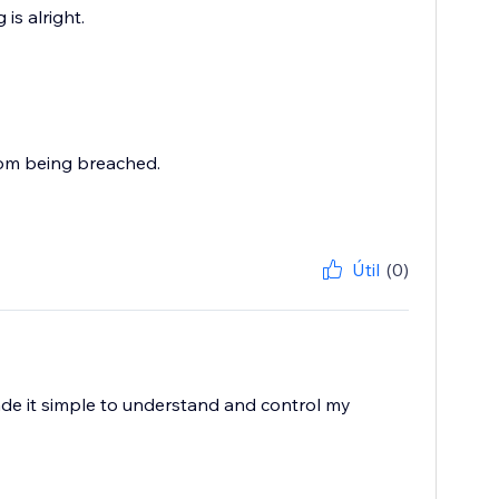
is alright.
rom being breached.
Útil
(0)
ade it simple to understand and control my