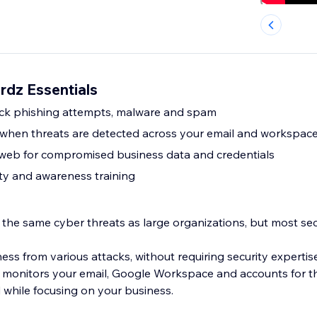
dz Essentials
ock phishing attempts, malware and spam
s when threats are detected across your email and workspac
 web for compromised business data and credentials
ty and awareness training
 the same cyber threats as large organizations, but most sec
ss from various attacks, without requiring security expertis
 monitors your email, Google Workspace and accounts for th
 while focusing on your business.