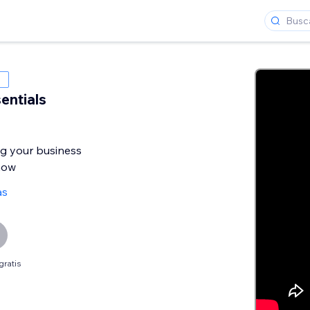
entials
ng your business
now
as
gratis