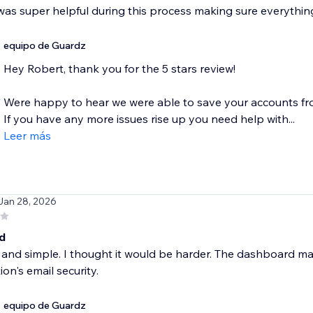
as super helpful during this process making sure everything 
equipo de Guardz
Hey Robert, thank you for the 5 stars review!
Were happy to hear we were able to save your accounts f
If you have any more issues rise up you need help with...
Leer más
 Jan 28, 2026
d
 and simple. I thought it would be harder. The dashboard m
ion's email security.
equipo de Guardz