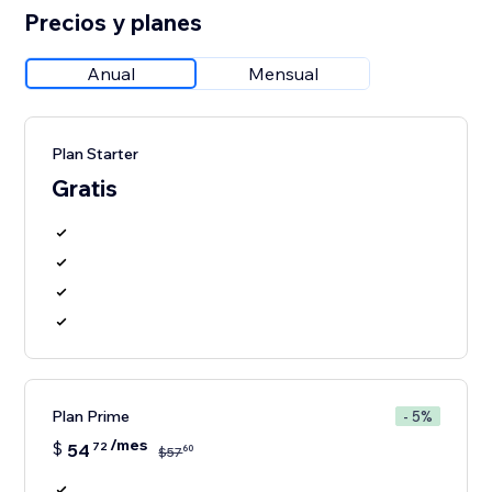
Precios y planes
Anual
Mensual
Plan Starter
Gratis
Plan Prime
- 5%
/mes
$
54
72
60
$
57