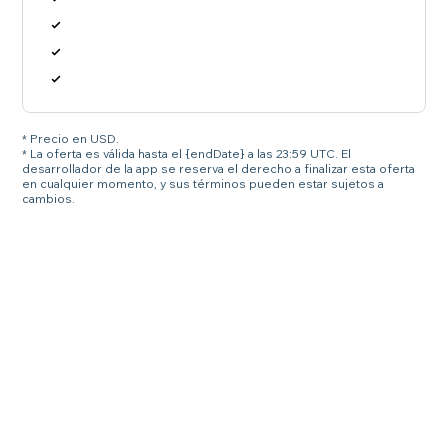
* Precio en USD.
* La oferta es válida hasta el {endDate} a las 23:59 UTC. El
desarrollador de la app se reserva el derecho a finalizar esta oferta
en cualquier momento, y sus términos pueden estar sujetos a
cambios.