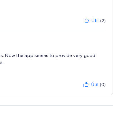
Útil
(2)
rs. Now the app seems to provide very good
s.
Útil
(0)