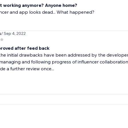
not working anymore? Anyone home?
encer and app looks dead... What happened?
s
/ Sep 4, 2022
roved after feed back
the initial drawbacks have been addressed by the develope
 managing and following progress of influencer collaboration
de a further review once...