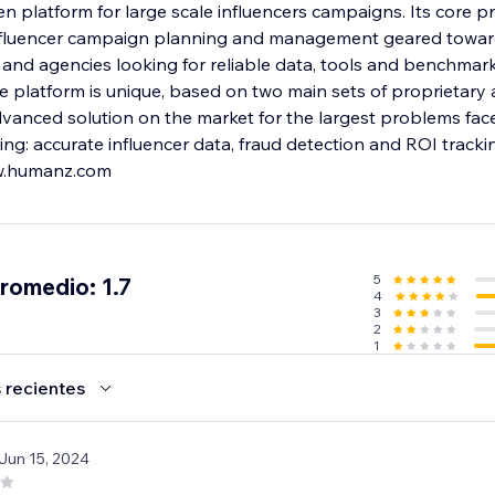
n platform for large scale influencers campaigns. Its core pr
 influencer campaign planning and management geared towar
and agencies looking for reliable data, tools and benchmark
 platform is unique, based on two main sets of proprietary 
vanced solution on the market for the largest problems fa
ing: accurate influencer data, fraud detection and ROI tracki
w.humanz.com
5
promedio: 1.7
4
3
2
1
 recientes
 Jun 15, 2024