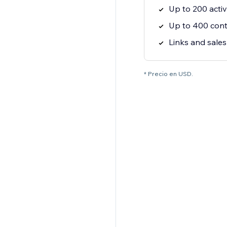
Up to 200 activ
Up to 400 cont
Links and sales
* Precio en USD.