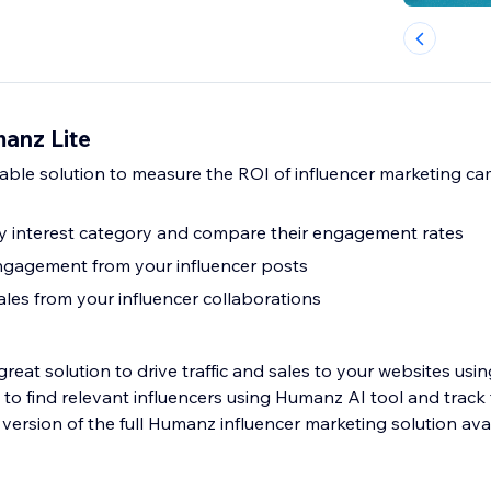
anz Lite
able solution to measure the ROI of influencer marketing ca
by interest category and compare their engagement rates
ngagement from your influencer posts
sales from your influencer collaborations
eat solution to drive traffic and sales to your websites usin
le to find relevant influencers using Humanz AI tool and track 
 version of the full Humanz influencer marketing solution ava