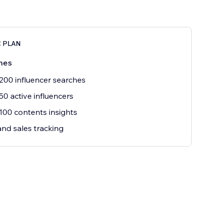
C PLAN
mes
200 influencer searches
50 active influencers
100 contents insights
and sales tracking