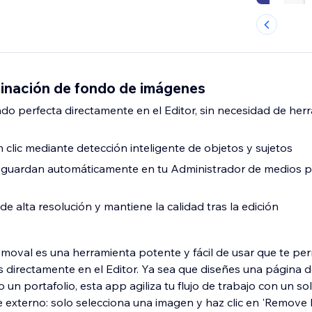
inación de fondo de imágenes
ndo perfecta directamente en el Editor, sin necesidad de her
 clic mediante detección inteligente de objetos y sujetos
e guardan automáticamente en tu Administrador de medios p
 alta resolución y mantiene la calidad tras la edición
val es una herramienta potente y fácil de usar que te perm
 directamente en el Editor. Ya sea que diseñes una página 
un portafolio, esta app agiliza tu flujo de trabajo con un solo
 externo: solo selecciona una imagen y haz clic en 'Remove