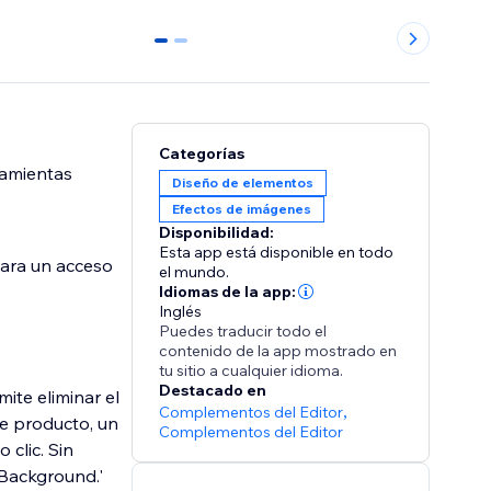
0
1
Categorías
ramientas
Diseño de elementos
Efectos de imágenes
Disponibilidad:
Esta app está disponible en todo
ara un acceso
el mundo.
Idiomas de la app:
Inglés
Puedes traducir todo el
contenido de la app mostrado en
tu sitio a cualquier idioma.
Destacado en
ite eliminar el
Complementos del Editor
,
de producto, un
Complementos del Editor
 clic. Sin
 Background.'