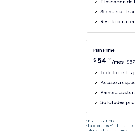
Eliminación de
Sin marca de a
Resolución com
Plan Prime
54
72
$
/mes
$
5
Todo lo de los 
Acceso a especi
Primera asisten
Solicitudes prio
* Precio en USD.
* La oferta es válida hasta 
estar sujetos a cambios.