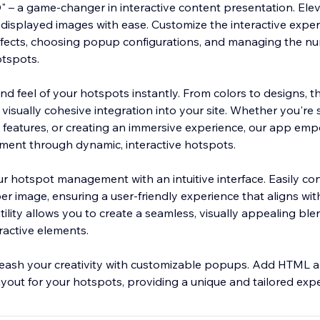
– a game-changer in interactive content presentation. Ele
g displayed images with ease. Customize the interactive expe
ffects, choosing popup configurations, and managing the n
tspots.
nd feel of your hotspots instantly. From colors to designs, t
a visually cohesive integration into your site. Whether you'r
g features, or creating an immersive experience, our app em
ent through dynamic, interactive hotspots.
our hotspot management with an intuitive interface. Easily co
 image, ensuring a user-friendly experience that aligns with
tility allows you to create a seamless, visually appealing b
ractive elements.
unleash your creativity with customizable popups. Add HTML 
yout for your hotspots, providing a unique and tailored expe