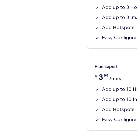
Add up to 3 Ho
Add up to 3 Im
Add Hotspots 
Easy Configure
Plan Expert
3
99
$
/mes
Add up to 10 H
Add up to 10 I
Add Hotspots 
Easy Configure