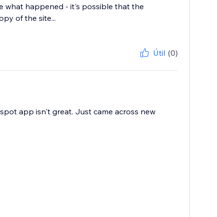
re what happened - it's possible that the
y of the site...
Útil
(0)
pot app isn't great. Just came across new