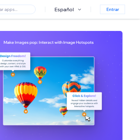
Español
Entrar