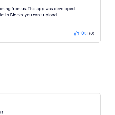
 coming from us. This app was developed
: In Blocks, you can't upload...
Útil
(0)
es