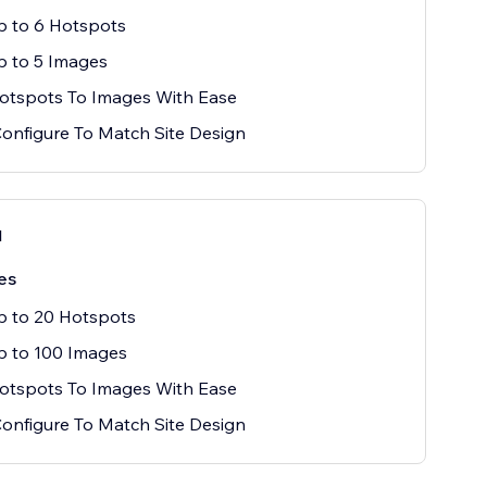
p to 6 Hotspots
p to 5 Images
otspots To Images With Ease
onfigure To Match Site Design
l
es
p to 20 Hotspots
p to 100 Images
otspots To Images With Ease
onfigure To Match Site Design