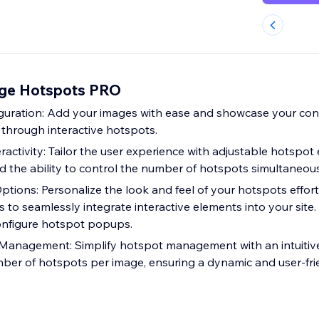
ge Hotspots PRO
guration: Add your images with ease and showcase your con
hrough interactive hotspots.
activity: Tailor the user experience with adjustable hotspot
nd the ability to control the number of hotspots simultaneou
ptions: Personalize the look and feel of your hotspots effort
 to seamlessly integrate interactive elements into your site
nfigure hotspot popups.
 Management: Simplify hotspot management with an intuitive
ber of hotspots per image, ensuring a dynamic and user-frie