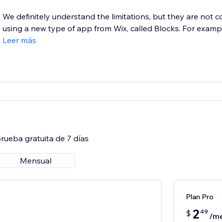
We definitely understand the limitations, but they are not
using a new type of app from Wix, called Blocks. For example
Leer más
rueba gratuita de 7 días
Mensual
Plan Pro
2
49
$
/m