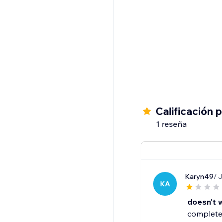
Calificación 
1 reseña
Karyn49
/ 
KA
doesn't 
complete