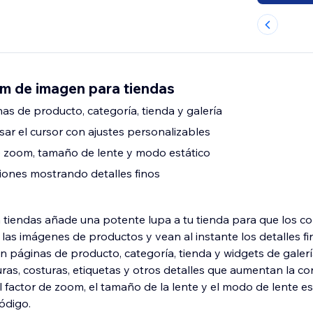
 de imagen para tiendas
as de producto, categoría, tienda y galería
ar el cursor con ajustes personalizables
de zoom, tamaño de lente y modo estático
ones mostrando detalles finos
tiendas añade una potente lupa a tu tienda para que los 
las imágenes de productos y vean al instante los detalles fin
en páginas de producto, categoría, tienda y widgets de galerí
ras, costuras, etiquetas y otros detalles que aumentan la co
 factor de zoom, el tamaño de la lente y el modo de lente está
ódigo.