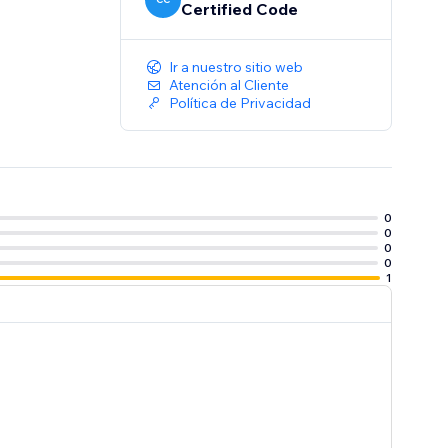
Certified Code
Ir a nuestro sitio web
Atención al Cliente
Política de Privacidad
0
0
0
0
1