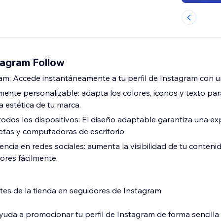
agram Follow
ram: Accede instantáneamente a tu perfil de Instagram con u
nte personalizable: adapta los colores, iconos y texto par
 estética de tu marca.
odos los dispositivos: El diseño adaptable garantiza una exp
letas y computadoras de escritorio.
encia en redes sociales: aumenta la visibilidad de tu conten
res fácilmente.
ntes de la tienda en seguidores de Instagram
yuda a promocionar tu perfil de Instagram de forma sencilla