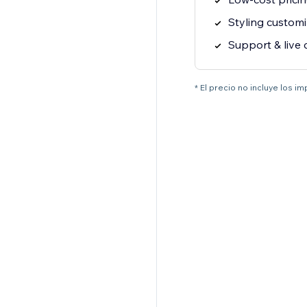
Styling customi
Support & live 
* El precio no incluye los i