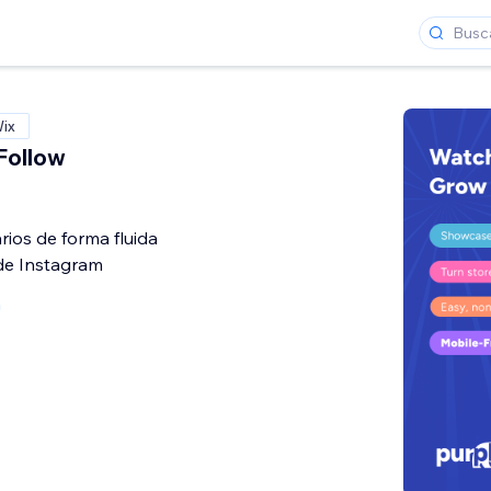
Wix
Follow
rios de forma fluida
 de Instagram
a