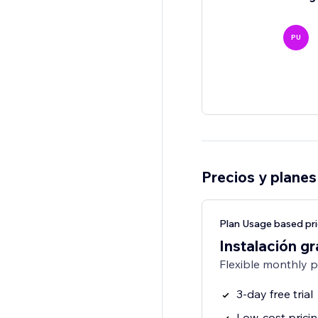
PU
Precios y planes
Plan Usage based pri
Instalación gr
Flexible monthly 
3-day free trial
Low-cost prici