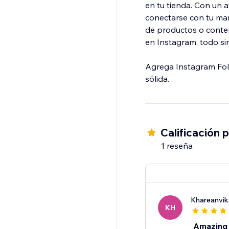
en tu tienda. Con un a
conectarse con tu mar
de productos o conten
en Instagram, todo si
Agrega Instagram Foll
sólida.
Calificación 
1 reseña
Khareanvi
KH
Amazing