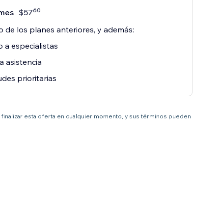
60
mes
$
57
o de los planes anteriores, y además:
 a especialistas
a asistencia
udes prioritarias
 a finalizar esta oferta en cualquier momento, y sus términos pueden