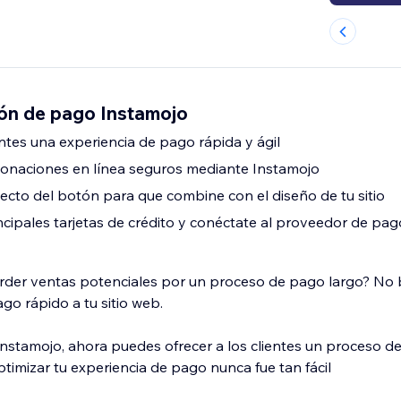
ón de pago Instamojo
antes una experiencia de pago rápida y ágil
onaciones en línea seguros mediante Instamojo
pecto del botón para que combine con el diseño de tu sitio
ncipales tarjetas de crédito y conéctate al proveedor de pa
rder ventas potenciales por un proceso de pago largo? No
o rápido a tu sitio web.
Instamojo, ahora puedes ofrecer a los clientes un proceso d
timizar tu experiencia de pago nunca fue tan fácil