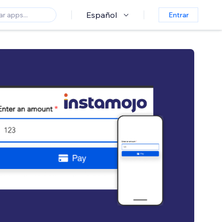
Español
Entrar