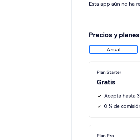
Esta app aún no ha rec
Precios y planes
Anual
Plan Starter
Gratis
Acepta hasta 3
0 % de comisió
Plan Pro