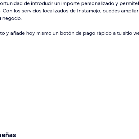
oportunidad de introducir un importe personalizado y permíte
 Con los servicios localizados de Instamojo, puedes ampliar
u negocio.
xito y añade hoy mismo un botón de pago rápido a tu sitio w
eseñas