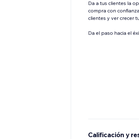
Da a tus clientes la 
compra con confianza.
clientes y ver crecer t
Da el paso hacia el é
Calificación y r