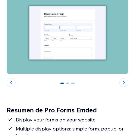
0
1
2
Resumen de Pro Forms Emded
Display your forms on your website
Multiple display options: simple form, popup, or