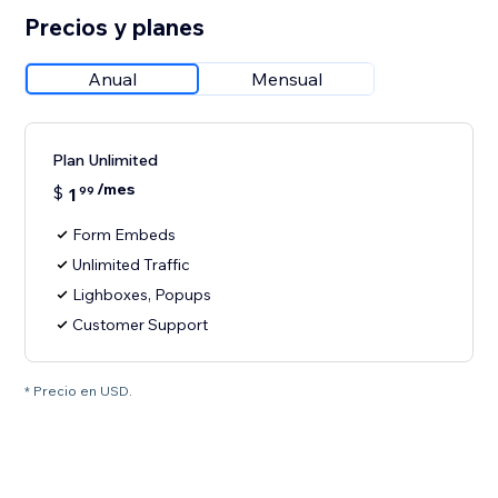
Precios y planes
Anual
Mensual
Plan Unlimited
/mes
$
1
99
Form Embeds
Unlimited Traffic
Lighboxes, Popups
Customer Support
* Precio en USD.