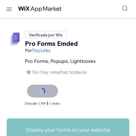
Verificada por Wix
Pro Forms Emded
Por
TinyLinks
Pro Forms, Popups, Lightboxes
No hay reseñas todavía
Desde 1,99 $ / mes