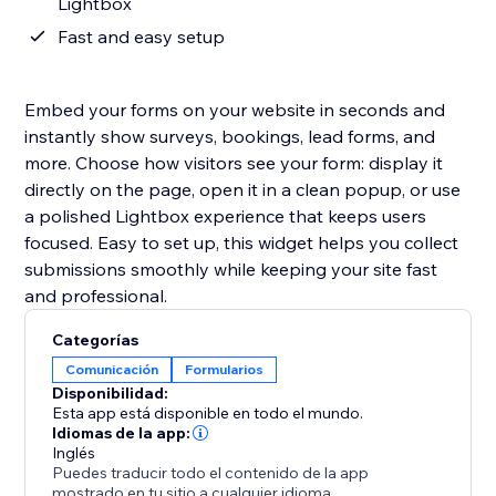
Lightbox
Fast and easy setup
Embed your forms on your website in seconds and
instantly show surveys, bookings, lead forms, and
more. Choose how visitors see your form: display it
directly on the page, open it in a clean popup, or use
a polished Lightbox experience that keeps users
focused. Easy to set up, this widget helps you collect
submissions smoothly while keeping your site fast
and professional.
Categorías
Comunicación
Formularios
Disponibilidad:
Esta app está disponible en todo el mundo.
Idiomas de la app:
Inglés
Puedes traducir todo el contenido de la app
mostrado en tu sitio a cualquier idioma.