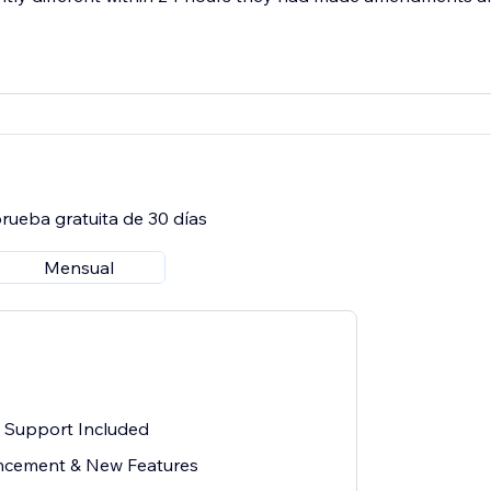
rueba gratuita de 30 días
Mensual
l Support Included
cement & New Features