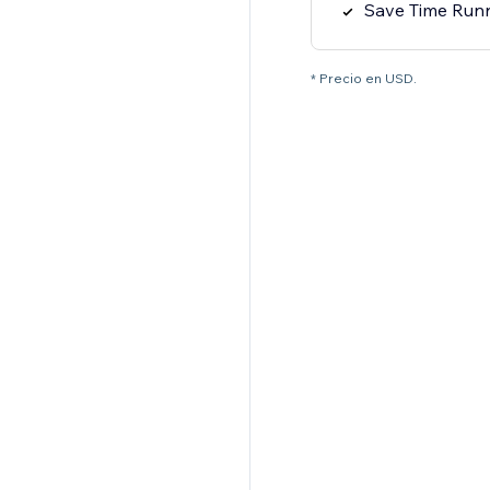
Save Time Runn
* Precio en USD.