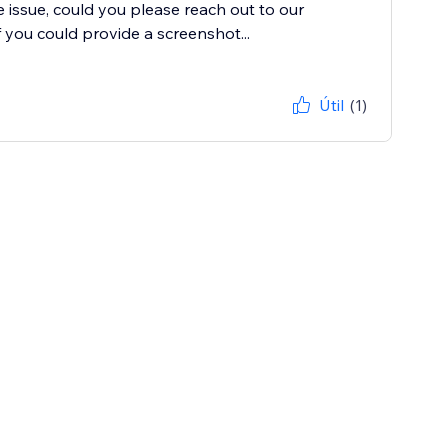
e issue, could you please reach out to our
you could provide a screenshot...
Útil
(1)