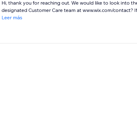
Hi, thank you for reaching out. We would like to look into th
designated Customer Care team at www.wix.com/contact? If 
Leer más