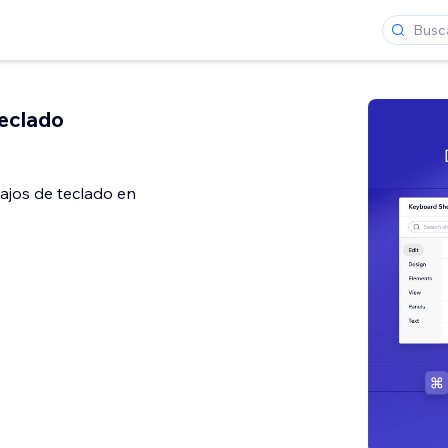
teclado
ajos de teclado en
a