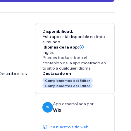
Disponibilidad:
Esta app está disponible en todo
el mundo.
Idiomas de la app:
Inglés
Puedes traducir todo el
contenido de la app mostrado en
tu sitio a cualquier idioma.
 Descubre los
Destacado en
Complementos del Editor
Complementos del Editor
App desarrollada por
W
Wix
Ir a nuestro sitio web