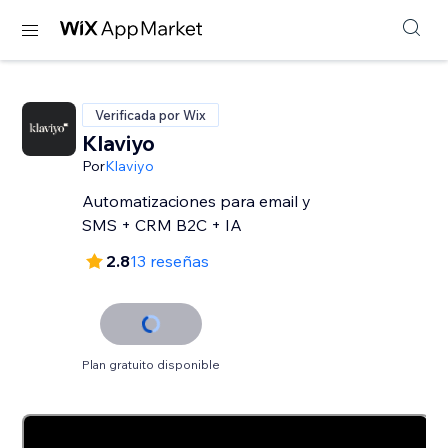
Verificada por Wix
Klaviyo
Por
Klaviyo
Automatizaciones para email y
SMS + CRM B2C + IA
2.8
13 reseñas
Plan gratuito disponible