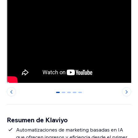
0
1
2
3
4
Resumen de Klaviyo
Automatizaciones de marketing basadas en IA
que ofrecen ingresos y eficiencia desde el primer