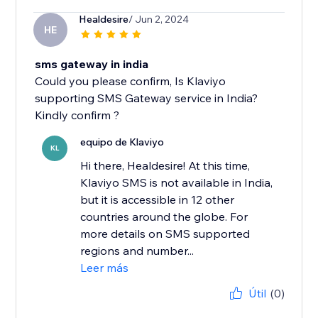
Healdesire
/ Jun 2, 2024
HE
sms gateway in india
Could you please confirm, Is Klaviyo
supporting SMS Gateway service in India?
Kindly confirm ?
equipo de Klaviyo
KL
Hi there, Healdesire! At this time,
Klaviyo SMS is not available in India,
but it is accessible in 12 other
countries around the globe. For
more details on SMS supported
regions and number...
Leer más
Útil
(0)