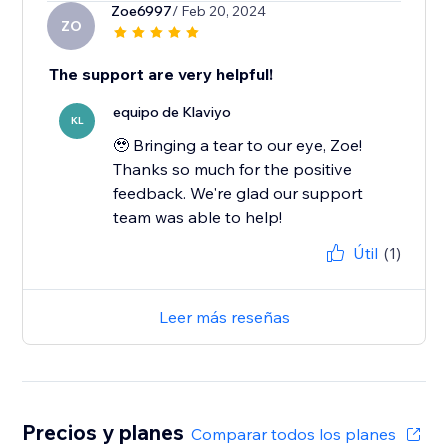
Zoe6997
/ Feb 20, 2024
ZO
The support are very helpful!
equipo de Klaviyo
KL
🥹 Bringing a tear to our eye, Zoe!
Thanks so much for the positive
feedback. We're glad our support
team was able to help!
Útil
(1)
Leer más reseñas
Precios y planes
Comparar todos los planes