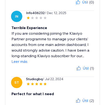
Útil
(0)
Info406232
/ Dec 12, 2025
IN
Terrible Experience
If you are considering joining the Klaviyo
Partner programme to manage your clients’
accounts from one main admin dashboard, I
would strongly advise caution. I have been a
long-standing Klaviyo subscriber for our...
Leer más
Útil
(1)
Studiogbq
/ Jul 22, 2024
ST
Perfect for what I need
Útil
(2)