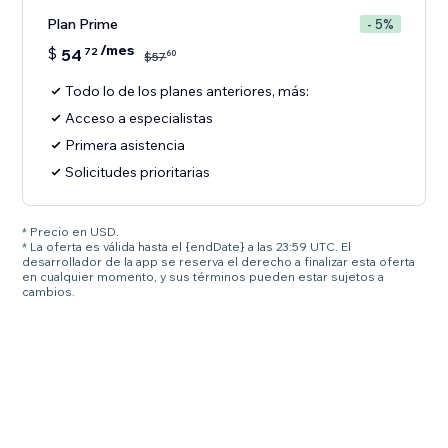
Plan Prime
- 5%
/mes
$
54
72
60
$
57
Todo lo de los planes anteriores, más:
Acceso a especialistas
Primera asistencia
Solicitudes prioritarias
* Precio en USD.
* La oferta es válida hasta el {endDate} a las 23:59 UTC. El
desarrollador de la app se reserva el derecho a finalizar esta oferta
en cualquier momento, y sus términos pueden estar sujetos a
cambios.