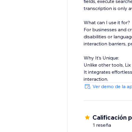
fields, execute search
transcription is only av
What can I use it for?
For businesses and cre
disabilities or languag
interaction barriers, 
Why It’s Unique:
Unlike other tools, Li
It integrates effortle
interaction.
Ver demo de la a
Calificación 
1 reseña