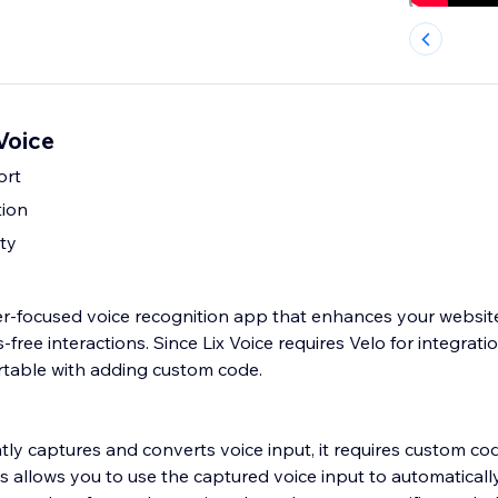
Voice
ort
tion
ity
per-focused voice recognition app that enhances your website
ree interactions. Since Lix Voice requires Velo for integration,
rtable with adding custom code.
ently captures and converts voice input, it requires custom c
his allows you to use the captured voice input to automatical