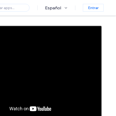
Español
Entrar