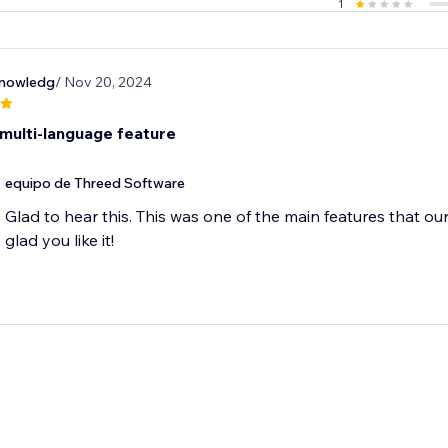
1
knowledg
/ Nov 20, 2024
e multi-language feature
equipo de Threed Software
Glad to hear this. This was one of the main features that ou
glad you like it!