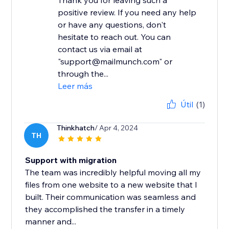
Thank you for leaving such a
positive review. If you need any help
or have any questions, don't
hesitate to reach out. You can
contact us via email at
"support@mailmunch.com" or
through the...
Leer más
Útil
(1)
Thinkhatch
/ Apr 4, 2024
TH
Support with migration
The team was incredibly helpful moving all my
files from one website to a new website that I
built. Their communication was seamless and
they accomplished the transfer in a timely
manner and...