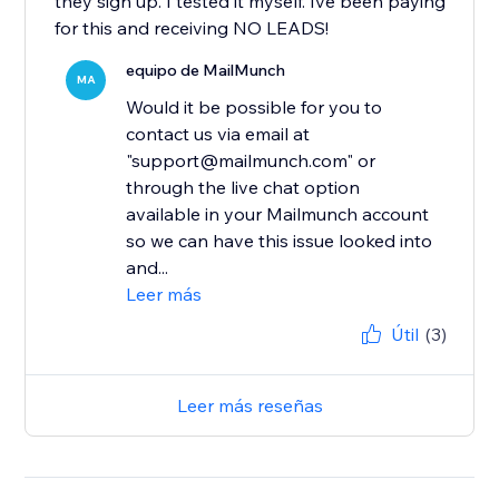
they sign up. I tested it myself. Ive been paying
for this and receiving NO LEADS!
equipo de MailMunch
MA
Would it be possible for you to
contact us via email at
"support@mailmunch.com" or
through the live chat option
available in your Mailmunch account
so we can have this issue looked into
and...
Leer más
Útil
(3)
Leer más reseñas