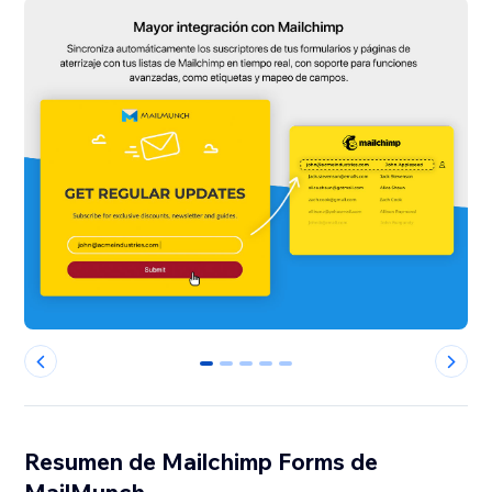
0
1
2
3
4
Resumen de Mailchimp Forms de