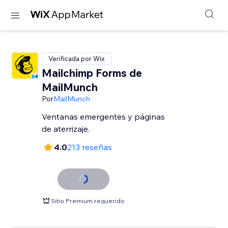
Verificada por Wix
Mailchimp Forms de
MailMunch
Por
MailMunch
Ventanas emergentes y páginas
de aterrizaje.
4.0
213 reseñas
Sitio Premium requerido