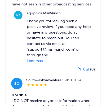
have not seen in other broadcasting services
equipo de MailMunch
MA
Thank you for leaving such a
positive review. If you need any help
or have any questions, don't
hesitate to reach out. You can
contact us via email at
"support@mailmunch.com" or
through the...
Leer más
Útil
(0)
Southwestfladventure
/ Feb 3, 2024
SO
Horrible
I DO NOT receive anyones information when