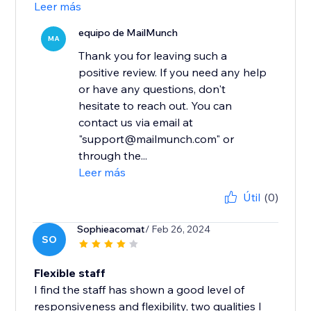
Leer más
equipo de MailMunch
MA
Thank you for leaving such a
positive review. If you need any help
or have any questions, don't
hesitate to reach out. You can
contact us via email at
"support@mailmunch.com" or
through the...
Leer más
Útil
(0)
Sophieacomat
/ Feb 26, 2024
SO
Flexible staff
I find the staff has shown a good level of
responsiveness and flexibility, two qualities I