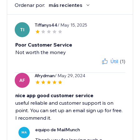
Ordenar por:
más recientes
Tiffanys44
/ May 15, 2025
TI
Poor Customer Service
Not worth the money
Útil
(1)
Afrydman
/ May 29, 2024
AF
nice app good customer service
useful reliable and customer support is on
point. You can set up an email sign up for free.
I recommend it.
equipo de MailMunch
MA