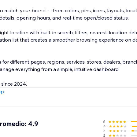
 match your brand — from colors, pins, icons, layouts, locat
 details, opening hours, and real-time open/closed status.
right location with built-in search, filters, nearest-location de
cation list that creates a smoother browsing experience on 
for different pages, regions, services, stores, dealers, branc
anage everything from a simple, intuitive dashboard.
 since 2024.
pp
5
promedio: 4.9
4
3
2