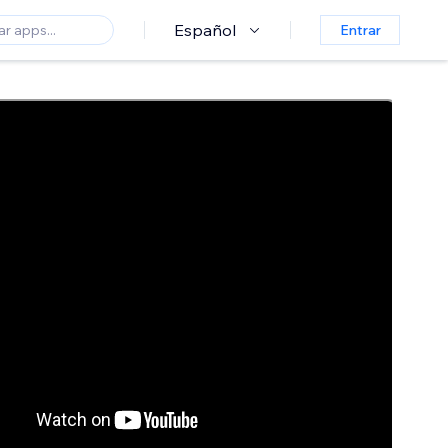
Español
Entrar