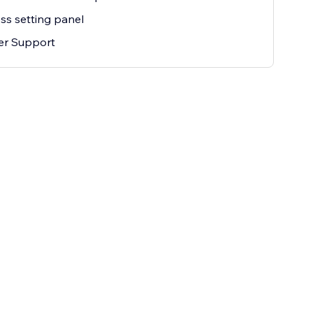
ss setting panel
er Support