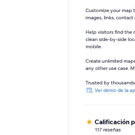
Customize your map to
images, links, contact
Help visitors find the 
clean side-by-side lo
mobile.
Create unlimited maps 
any other use case. M
Trusted by thousands
Ver demo de la a
Calificación 
117 reseñas