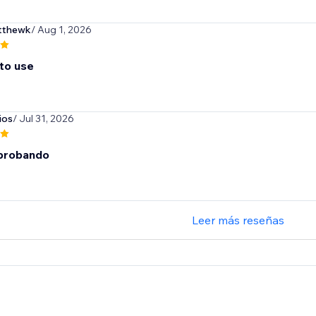
thewk
/ Aug 1, 2026
 to use
ios
/ Jul 31, 2026
 probando
Leer más reseñas