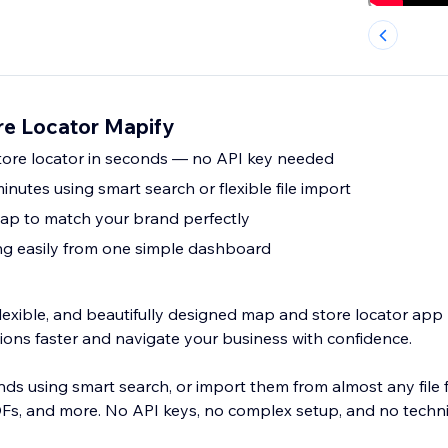
e Locator Mapify
store locator in seconds — no API key needed
inutes using smart search or flexible file import
ap to match your brand perfectly
g easily from one simple dashboard
flexible, and beautifully designed map and store locator app 
ations faster and navigate your business with confidence.
nds using smart search, or import them from almost any file 
DFs, and more. No API keys, no complex setup, and no techn