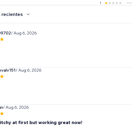
1
 recientes
09702
/ Aug 6, 2026
ovalv151
/ Aug 6, 2026
gn
/ Aug 6, 2026
glitchy at first but working great now!