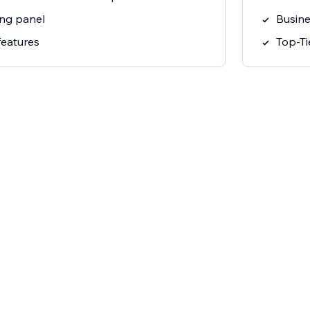
ng panel
Busine
features
Top-Ti