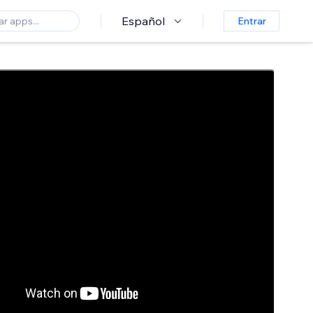
Español
Entrar