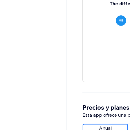
The diffe
ME
Precios y planes
Esta app ofrece una p
Anual