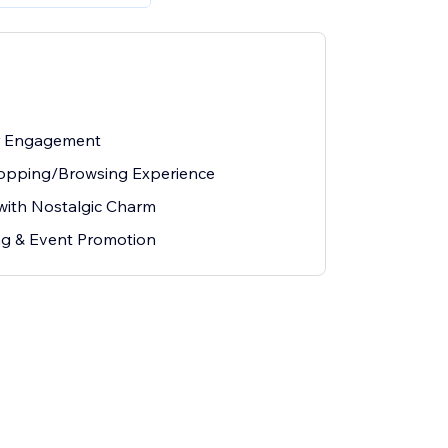
r Engagement
pping/Browsing Experience
with Nostalgic Charm
g & Event Promotion