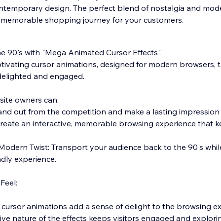
ontemporary design. The perfect blend of nostalgia and mod
 memorable shopping journey for your customers.
he 90's with "Mega Animated Cursor Effects".
tivating cursor animations, designed for modern browsers, th
 delighted and engaged.
site owners can:
and out from the competition and make a lasting impression o
ate an interactive, memorable browsing experience that ke
Modern Twist: Transport your audience back to the 90's whil
ndly experience.
Feel:
l cursor animations add a sense of delight to the browsing e
ve nature of the effects keeps visitors engaged and explorin