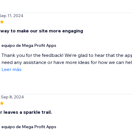
Sep 11, 2024
 way to make our site more engaging
equipo de Mega Profit Apps
Thank you for the feedback! We’re glad to hear that the app
need any assistance or have more ideas for how we can help,
Leer más
/ Sep 8, 2024
 leaves a sparkle trail.
equipo de Mega Profit Apps