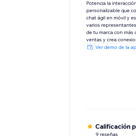
Potencia la interacci
personalizable que con
chat ágil en móvil y e
varios representantes 
de tu marca con más d
ventas y crea conexio
Ver demo de la a
Calificación 
9 reseñas