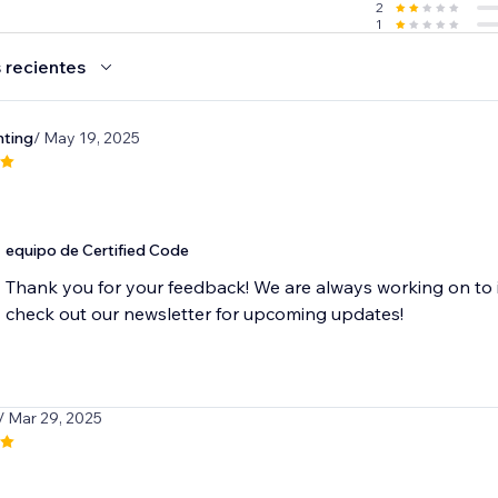
2
1
 recientes
nting
/ May 19, 2025
equipo de Certified Code
Thank you for your feedback! We are always working on to 
check out our newsletter for upcoming updates!
/ Mar 29, 2025