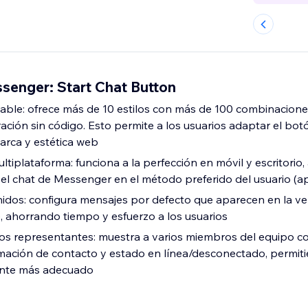
enger: Start Chat Button
able: ofrece más de 10 estilos con más de 100 combinacione
ación sin código. Esto permite a los usuarios adaptar el bot
arca y estética web
tiplataforma: funciona a la perfección en móvil y escritorio
l chat de Messenger en el método preferido del usuario (a
idos: configura mensajes por defecto que aparecen en la v
, ahorrando tiempo y esfuerzo a los usuarios
os representantes: muestra a varios miembros del equipo co
ormación de contacto y estado en línea/desconectado, permit
ante más adecuado