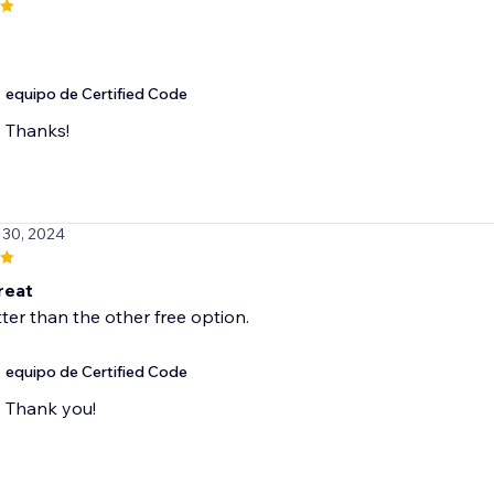
equipo de Certified Code
Thanks!
l 30, 2024
reat
er than the other free option.
equipo de Certified Code
Thank you!