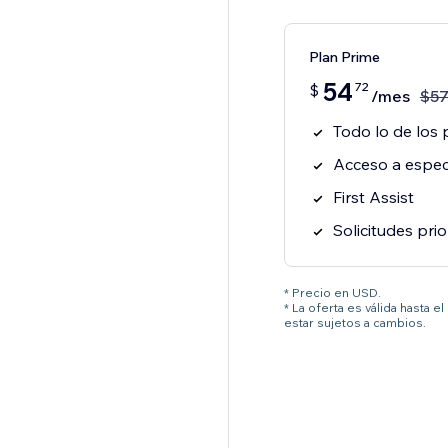
Plan Prime
54
72
$
/mes
$
5
Todo lo de los 
Acceso a especi
First Assist
Solicitudes prio
* Precio en USD.
* La oferta es válida hasta 
estar sujetos a cambios.