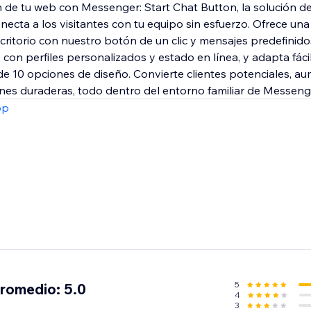
ón de tu web con Messenger: Start Chat Button, la solución d
ecta a los visitantes con tu equipo sin esfuerzo. Ofrece una
scritorio con nuestro botón de un clic y mensajes predefinid
con perfiles personalizados y estado en línea, y adapta fáci
e 10 opciones de diseño. Convierte clientes potenciales, au
nes duraderas, todo dentro del entorno familiar de Messeng
pp
5
promedio: 5.0
4
3