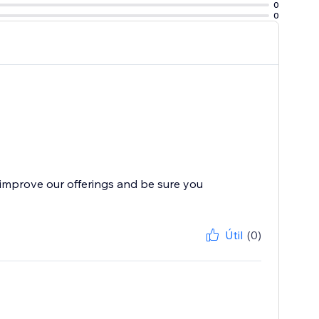
0
0
improve our offerings and be sure you
Útil
(0)