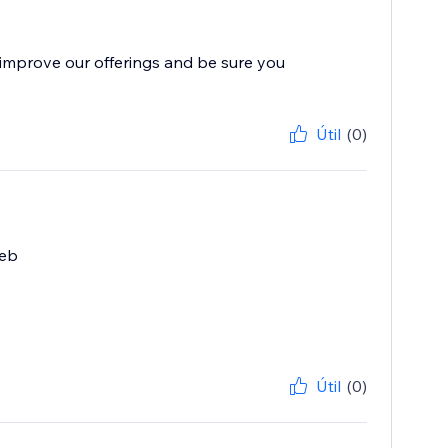
improve our offerings and be sure you
Útil
(0)
web
Útil
(0)