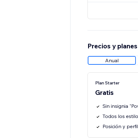
Precios y planes
Anual
Plan Starter
Gratis
Sin insignia "P
Todos los estil
Posición y perf