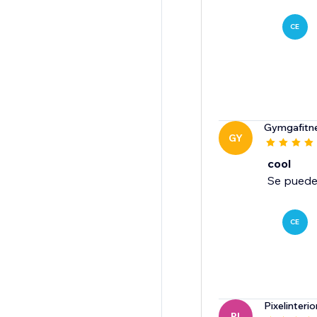
CE
Gymgafitn
GY
cool
Se puede 
CE
Pixelinterio
PI