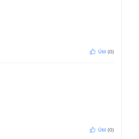
Útil
(0)
Útil
(0)