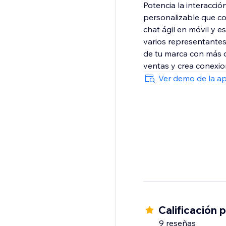
Potencia la interacci
personalizable que con
chat ágil en móvil y e
varios representantes 
de tu marca con más d
ventas y crea conexio
Ver demo de la a
Calificación 
9 reseñas