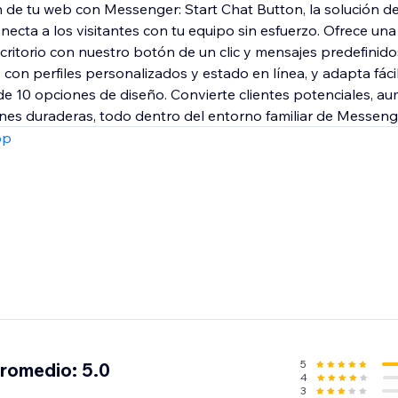
ón de tu web con Messenger: Start Chat Button, la solución d
ecta a los visitantes con tu equipo sin esfuerzo. Ofrece una
scritorio con nuestro botón de un clic y mensajes predefinid
con perfiles personalizados y estado en línea, y adapta fáci
e 10 opciones de diseño. Convierte clientes potenciales, au
nes duraderas, todo dentro del entorno familiar de Messeng
pp
5
promedio: 5.0
4
3