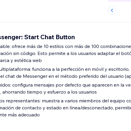
enger: Start Chat Button
able: ofrece más de 10 estilos con más de 100 combinacione
ación sin código. Esto permite a los usuarios adaptar el bot
arca y estética web
tiplataforma: funciona a la perfección en móvil y escritorio
l chat de Messenger en el método preferido del usuario (a
idos: configura mensajes por defecto que aparecen en la v
, ahorrando tiempo y esfuerzo a los usuarios
os representantes: muestra a varios miembros del equipo co
ormación de contacto y estado en línea/desconectado, permit
ante más adecuado