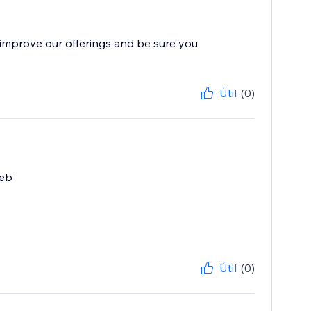
improve our offerings and be sure you
Útil
(0)
web
Útil
(0)