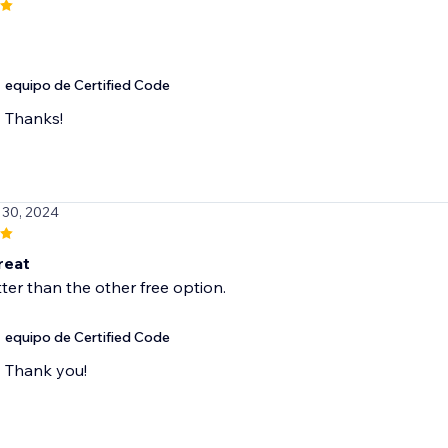
equipo de Certified Code
Thanks!
l 30, 2024
reat
er than the other free option.
equipo de Certified Code
Thank you!