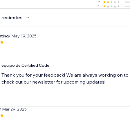
2
1
 recientes
nting
/ May 19, 2025
equipo de Certified Code
Thank you for your feedback! We are always working on to 
check out our newsletter for upcoming updates!
/ Mar 29, 2025