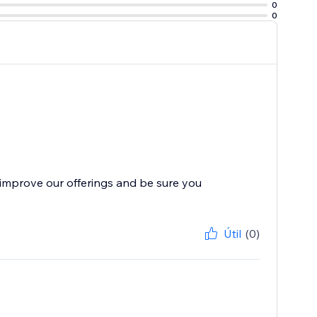
0
0
improve our offerings and be sure you
Útil
(0)