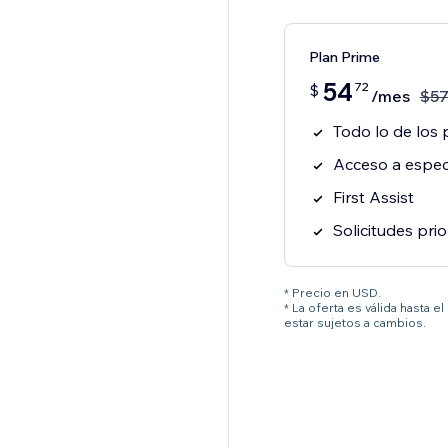
Plan Prime
54
72
$
/mes
$
5
Todo lo de los 
Acceso a especi
First Assist
Solicitudes prio
* Precio en USD.
* La oferta es válida hasta 
estar sujetos a cambios.