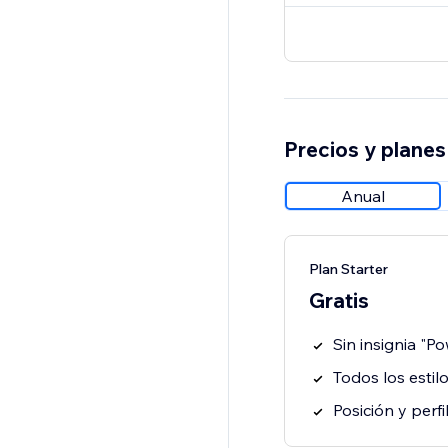
Precios y planes
Anual
Plan Starter
Gratis
Sin insignia "P
Todos los estil
Posición y perf