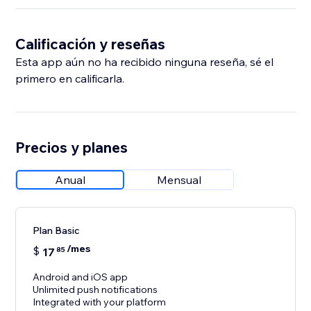
Calificación y reseñas
Esta app aún no ha recibido ninguna reseña, sé el
primero en calificarla.
Precios y planes
Anual
Mensual
Plan Basic
/mes
$
17
85
Android and iOS app
Unlimited push notifications
Integrated with your platform