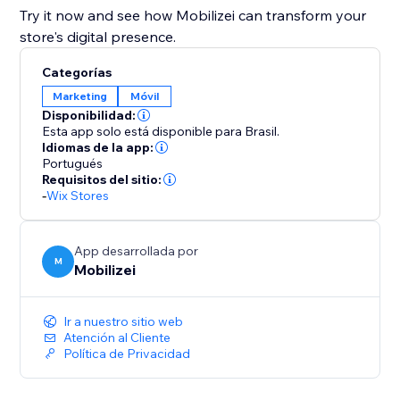
Try it now and see how Mobilizei can transform your
store's digital presence.
Categorías
Marketing
Móvil
Disponibilidad:
Esta app solo está disponible para Brasil.
Idiomas de la app:
Portugués
Requisitos del sitio:
-
Wix Stores
App desarrollada por
M
Mobilizei
Ir a nuestro sitio web
Atención al Cliente
Política de Privacidad