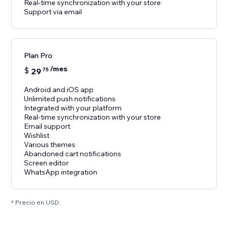
Real-time synchronization with your store
Support via email
Plan Pro
/mes
$
29
75
Android and iOS app
Unlimited push notifications
Integrated with your platform
Real-time synchronization with your store
Email support
Wishlist
Various themes
Abandoned cart notifications
Screen editor
WhatsApp integration
* Precio en USD.