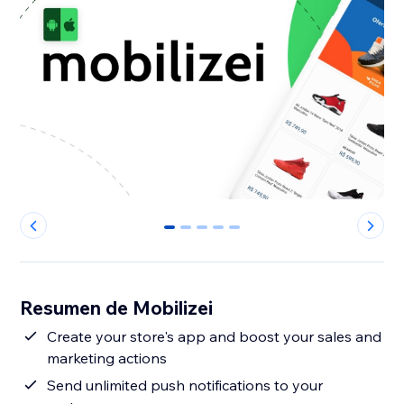
0
1
2
3
4
Resumen de Mobilizei
Create your store's app and boost your sales and
marketing actions
Send unlimited push notifications to your